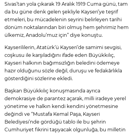
Sivas’tan yola çıkarak 19 Aralık 1919 Cuma günü, tam
da bu güne denk gelen şekliyle Kayseri’ye teşrif
etmeleri, bu mücadelenin seyrini belirleyen tarihi
dönüm noktalarından biri olmuş hem şehrimiz hem
ülkemiz, Anadolu’muz için” diye konuştu.
Kayserililerin, Atatürk’ü Kayseri’de samimi sevgisi,
coşkusu ile karşıladığını ifade eden Büyükkılıç,
Kayseri halkının bağımsızlığın beledini ödemeye
hazır olduğunu sözle değil, duruşu ve fedakârlıkla
gösterdiğini sözlerine ekledi.
Başkan Büyükkılıç konuşmasında ayrıca
demokrasiye de parantez açarak, milli iradeye yerel
yönetime ve halkın kendi kendini yönetmesine
değindi ve “Mustafa Kemal Paşa, Kayseri
Belediyesi’nde gördüğü tablo ile bu şehrin
Cumhuriyet fikrini taşıyacak olgunluğa, bu milletin