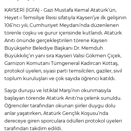
KAYSERİ (İGFA) - Gazi Mustafa Kemal Atatürk’ün,
Heyet-i Temsiliye Reisi sıfatıyla Kayseri’ye ilk gelişinin
106’ncı yılı, Cumhuriyet Meydanı’nda düzenlenen
törenle coşku ve gurur içerisinde kutlandı. Atatürk
Anıtı önünde gerçekleştirilen törene Kayseri
Büyükşehir Belediye Başkanı Dr. Memduh
Büyükkılıç’ın yanı sıra Kayseri Valisi Gökmen Çiçek,
Garnizon Komutanı Tümgeneral Kadircan Kottaş,
protokol üyeleri, siyasi parti temsilcileri, gaziler, sivil
toplum kuruluşları ve çok sayıda öğrenci katıldı.
Saygı duruşu ve İstiklal Marşı’nın okunmasıyla
başlayan törende Atatürk Anıtı’na çelenk sunuldu.
Öğrenciler tarafından okunan şiirler duygu dolu
anlar yaşatırken, Atatürk Gençlik Koşusu’nda
dereceye giren sporculara ödülleri protokol üyeleri
tarafından takdim edildi.