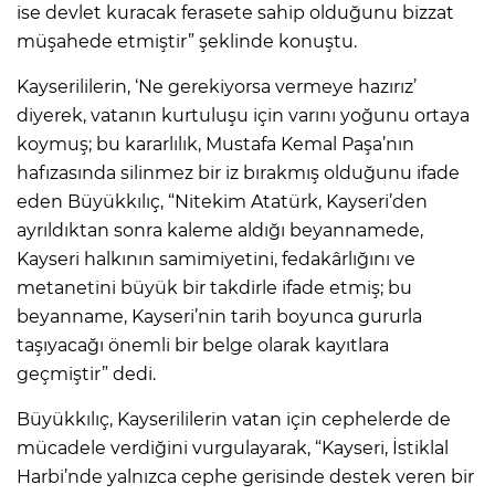
ise devlet kuracak ferasete sahip olduğunu bizzat
müşahede etmiştir” şeklinde konuştu.
Kayserililerin, ‘Ne gerekiyorsa vermeye hazırız’
diyerek, vatanın kurtuluşu için varını yoğunu ortaya
koymuş; bu kararlılık, Mustafa Kemal Paşa’nın
hafızasında silinmez bir iz bırakmış olduğunu ifade
eden Büyükkılıç, “Nitekim Atatürk, Kayseri’den
ayrıldıktan sonra kaleme aldığı beyannamede,
Kayseri halkının samimiyetini, fedakârlığını ve
metanetini büyük bir takdirle ifade etmiş; bu
beyanname, Kayseri’nin tarih boyunca gururla
taşıyacağı önemli bir belge olarak kayıtlara
geçmiştir” dedi.
Büyükkılıç, Kayserililerin vatan için cephelerde de
mücadele verdiğini vurgulayarak, “Kayseri, İstiklal
Harbi’nde yalnızca cephe gerisinde destek veren bir