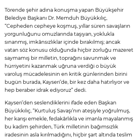
Törende şehir adına konuşma yapan Büyükşehir
Belediye Başkanı Dr. Memduh Büyükkılıç,
“Cepheden cepheye koşmuş, yıllar süren savaşların
yorgunluğunu omuzlarında taşıyan, yoklukla
sınanmış, imkânsızlıklar içinde bırakılmış; ancak
vatan söz konusu olduğunda hiçbir zorluğu mazeret
saymamış bir milletin, toprağını savunmak ve
hürriyetini kazanmak uğruna verdiği o büyük
varoluş mücadelesinin en kritik günlerinden birini
bugün burada, Kayseri’de, bir kez daha hatırlıyor ve
hep beraber idrak ediyoruz” dedi.
Kayseri’den seslendiklerini ifade eden Başkan
Büyükkılıç, “Kurtuluş Savaşı’nın ateşiyle yoğrulmuş,
her karışı emekle, fedakârlıkla ve imanla mayalanmış
bu kadim şehirden, Türk milletinin bağımsızlık
iradesinin asla kırılmadığını, hiçbir şart altında teslim