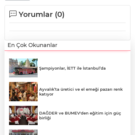
Yorumlar (
0
)
En Çok Okunanlar
Şampiyonlar, İETT ile İstanbul’da
Ayvalık’ta üretici ve el emeği pazarı renk
katıyor
DAĞDER ve BUMEV'den eğitim için güç
birliği