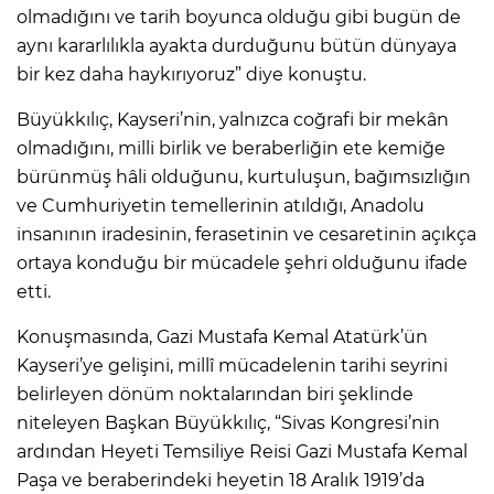
olmadığını ve tarih boyunca olduğu gibi bugün de
aynı kararlılıkla ayakta durduğunu bütün dünyaya
bir kez daha haykırıyoruz” diye konuştu.
Büyükkılıç, Kayseri’nin, yalnızca coğrafi bir mekân
olmadığını, milli birlik ve beraberliğin ete kemiğe
bürünmüş hâli olduğunu, kurtuluşun, bağımsızlığın
ve Cumhuriyetin temellerinin atıldığı, Anadolu
insanının iradesinin, ferasetinin ve cesaretinin açıkça
ortaya konduğu bir mücadele şehri olduğunu ifade
etti.
Konuşmasında, Gazi Mustafa Kemal Atatürk’ün
Kayseri’ye gelişini, millî mücadelenin tarihi seyrini
belirleyen dönüm noktalarından biri şeklinde
niteleyen Başkan Büyükkılıç, “Sivas Kongresi’nin
ardından Heyeti Temsiliye Reisi Gazi Mustafa Kemal
Paşa ve beraberindeki heyetin 18 Aralık 1919’da