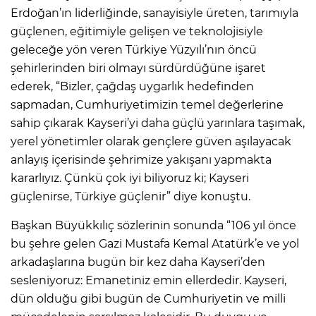
Erdoğan’ın liderliğinde, sanayisiyle üreten, tarımıyla
güçlenen, eğitimiyle gelişen ve teknolojisiyle
geleceğe yön veren Türkiye Yüzyılı’nın öncü
şehirlerinden biri olmayı sürdürdüğüne işaret
ederek, “Bizler, çağdaş uygarlık hedefinden
sapmadan, Cumhuriyetimizin temel değerlerine
sahip çıkarak Kayseri’yi daha güçlü yarınlara taşımak,
yerel yönetimler olarak gençlere güven aşılayacak
anlayış içerisinde şehrimize yakışanı yapmakta
kararlıyız. Çünkü çok iyi biliyoruz ki; Kayseri
güçlenirse, Türkiye güçlenir” diye konuştu.
Başkan Büyükkılıç sözlerinin sonunda “106 yıl önce
bu şehre gelen Gazi Mustafa Kemal Atatürk’e ve yol
arkadaşlarına bugün bir kez daha Kayseri’den
sesleniyoruz: Emanetiniz emin ellerdedir. Kayseri,
dün olduğu gibi bugün de Cumhuriyetin ve milli