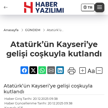
TR
Anasayfa
GÜNDEM
Atatürk’ün
Kayseri’ye
gelişi
Atatürk’ün Kayseri’ye
coşkuyla
kutlandı
gelişi coşkuyla kutlandı
Atatürk’ün Kayseri’ye gelişi coşkuyla
kutlandı
Haber Giriş Tarihi: 20.12.2025 09:38
Haber Güncellenme Tarihi: 20.12.2025 09:38
Kaynak: IGF