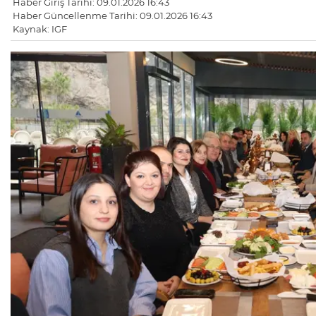
Haber Giriş Tarihi: 09.01.2026 16:43
Haber Güncellenme Tarihi: 09.01.2026 16:43
Kaynak: IGF