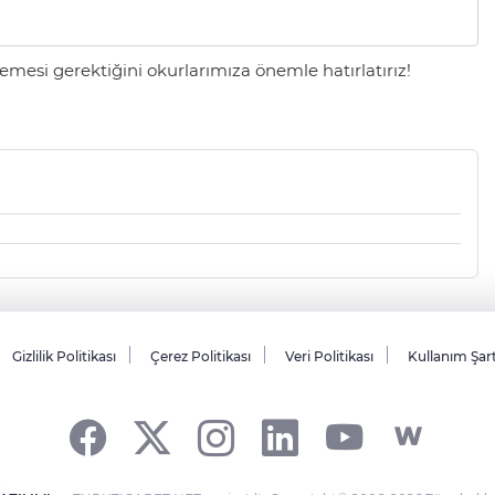
mesi gerektiğini okurlarımıza önemle hatırlatırız!
Gizlilik Politikası
Çerez Politikası
Veri Politikası
Kullanım Şar