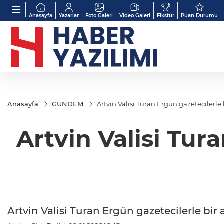
Anasayfa
Yazarlar
Foto Galeri
Video Galeri
Fikstür
Puan Durumu
Anasayfa
GÜNDEM
Artvin Valisi Turan Ergün gazetecilerle 
Artvin Valisi Tur
Artvin Valisi Turan Ergün gazetecilerle bir 