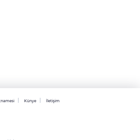
tnamesi
Künye
İletişim