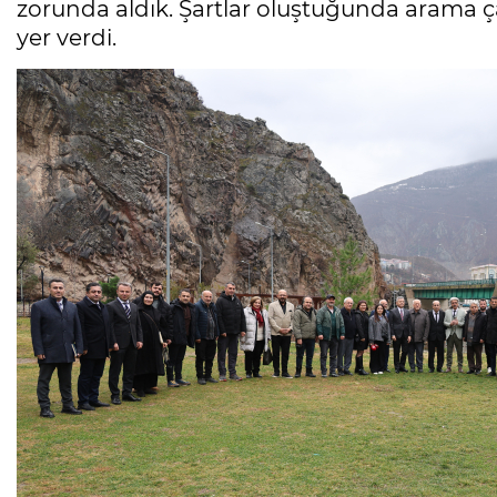
zorunda aldık. Şartlar oluştuğunda arama ç
yer verdi.