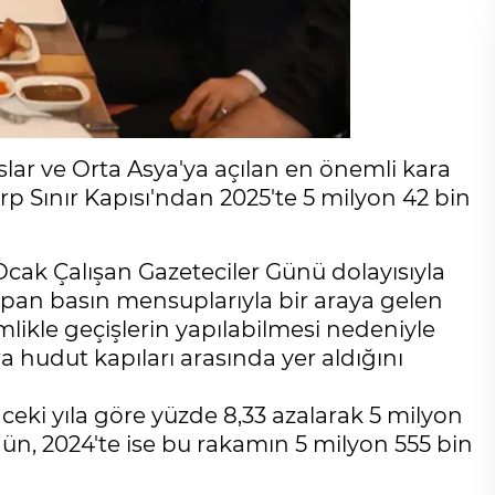
slar ve Orta Asya'ya açılan en önemli kara
rp Sınır Kapısı'ndan 2025'te 5 milyon 42 bin
Ocak Çalışan Gazeteciler Günü dolayısıyla
apan basın mensuplarıyla bir araya gelen
imlikle geçişlerin yapılabilmesi nedeniyle
ara hudut kapıları arasında yer aldığını
nceki yıla göre yüzde 8,33 azalarak 5 milyon
rgün, 2024'te ise bu rakamın 5 milyon 555 bin