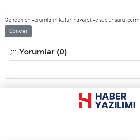
Gönderilen yorumların küfür, hakaret ve suç unsuru içerme
Gönder
Yorumlar (
0
)