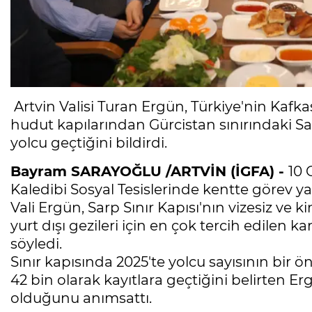
Artvin Valisi Turan Ergün, Türkiye'nin Kafka
hudut kapılarından Gürcistan sınırındaki Sa
yolcu geçtiğini bildirdi.
Bayram SARAYOĞLU /ARTVİN (İGFA) -
10 
Kaledibi Sosyal Tesislerinde kentte görev y
Vali Ergün, Sarp Sınır Kapısı'nın vizesiz ve k
yurt dışı gezileri için en çok tercih edilen k
söyledi.
Sınır kapısında 2025'te yolcu sayısının bir ö
42 bin olarak kayıtlara geçtiğini belirten E
olduğunu anımsattı.