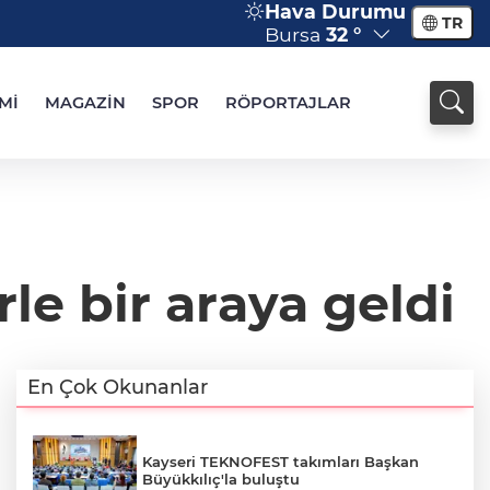
Hava Durumu
TR
Bursa
32 °
Mİ
MAGAZİN
SPOR
RÖPORTAJLAR
le bir araya geldi
En Çok Okunanlar
Kayseri TEKNOFEST takımları Başkan
Büyükkılıç'la buluştu