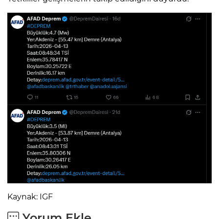
Kaynak: IGF
Yorum Ekle