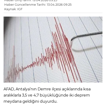
Haber Giriş Tarihi: 13.04.2026 09:25
Haber Güncellenme Tarihi: 13.04.2026 09:25
Kaynak: IGF
AFAD, Antalya’nın Demre ilçesi açıklarında kısa
aralıklarla 3,5 ve 4,7 büyüklüğünde iki deprem
meydana geldiğini duyurdu.