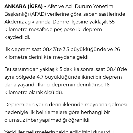
ANKARA (İGFA) -
Afet ve Acil Durum Yönetimi
Başkanlığı (AFAD) verilerine göre, sabah saatlerinde
Akdeniz açıklarında, Demre ilçesine yaklaşık 55
kilometre mesafede peş peşe iki deprem
kaydedildi.
İlk deprem saat 08.43’te 3,5 büyüklüğünde ve 26
kilometre derinlikte meydana geldi.
Bu sarsıntıdan yaklaşık 5 dakika sonra, saat 08.48’de
aynı bölgede 4,7 büyüklüğünde ikinci bir deprem
daha yaşandı. İkinci depremin derinliği ise 16
kilometre olarak ölçüldü.
Depremlerin yerin derinliklerinde meydana gelmesi
nedeniyle ilk belirlemelere göre herhangi bir
olumsuz ihbar yapılmadığı öğrenildi.
Yetkililer gelişmelerin takip edildiğini duyurdu.