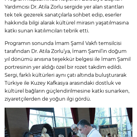
Yardımcısı Dr. Atila Zorlu sergide yer alan stantları
tek tek gezerek sanatçılarla sohbet edip, eserler
hakkında bilgi alarak kültürel mirasın yaşatılmasına
katkı sunan katılımcıları tebrik etti.
Programın sonunda İmam Şamil Vakfı temsilcisi
tarafından Dr. Atila Zorlu’ya, İmam Şamil’in doğum
yıl dönümü anısına teşekkür belgesi ile İmam Şamil
portresinin yer aldığı özel bir rozet takdim edildi.
Sergi, farklı kültürleri aynı çatı altında buluşturarak
Türkiye ile Kuzey Kafkasya arasındaki dostluk ve
kültürel bağların güçlendirilmesine katkı sunarken,
ziyaretçilerden de yoğun ilgi gördü.