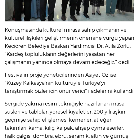
Konuşmasında kültürel mirasa sahip çıkmanın ve
kültürel ilişkileri geliştirmenin önemine vurgu yapan
Keçiören Belediye Başkan Yardımcısı Dr. Atila Zorlu,
“Kardeş toplulukların değerlerini yaşatan her
çalışmanın yanında olmaya devam edeceğiz.” dedi.
Festivalin proje yöneticilerinden Asiyet Öz ise,
“Kuzey Kafkasya’nın kültürüyle Türkiye’yi
tanıştırmak bizler için onur verici” ifadelerini kullandı.
Sergide yakma resim tekniğiyle hazırlanan masa
süsleri ve tablolar, yöresel kıyafetler, 200 yılı aşkın
geçmişe sahip el işlemesi kemerler, at eğer
takımları, kama, kılıç, kalpak, ahşap oyma eserler,
halk çalgısı dombra, ebru, seramik, altın ve gümüş