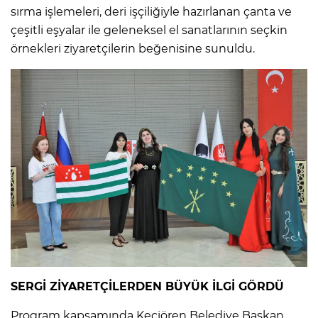
sırma işlemeleri, deri işçiliğiyle hazırlanan çanta ve
çeşitli eşyalar ile geleneksel el sanatlarının seçkin
örnekleri ziyaretçilerin beğenisine sunuldu.
SERGİ ZİYARETÇİLERDEN BÜYÜK İLGİ GÖRDÜ
Program kapsamında Keçiören Belediye Başkan