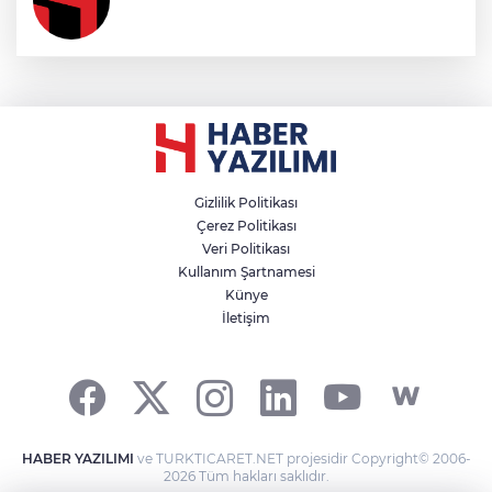
Gizlilik Politikası
Çerez Politikası
Veri Politikası
Kullanım Şartnamesi
Künye
İletişim
HABER YAZILIMI
ve TURKTICARET.NET projesidir Copyright© 2006-
2026 Tüm hakları saklıdır.