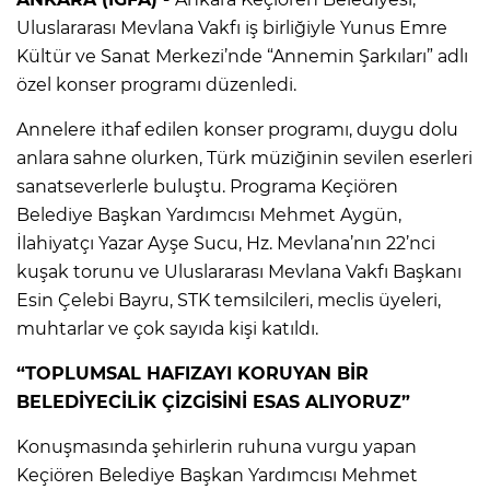
Uluslararası Mevlana Vakfı iş birliğiyle Yunus Emre
Kültür ve Sanat Merkezi’nde “Annemin Şarkıları” adlı
özel konser programı düzenledi.
Annelere ithaf edilen konser programı, duygu dolu
anlara sahne olurken, Türk müziğinin sevilen eserleri
sanatseverlerle buluştu. Programa Keçiören
Belediye Başkan Yardımcısı Mehmet Aygün,
İlahiyatçı Yazar Ayşe Sucu, Hz. Mevlana’nın 22’nci
kuşak torunu ve Uluslararası Mevlana Vakfı Başkanı
Esin Çelebi Bayru, STK temsilcileri, meclis üyeleri,
muhtarlar ve çok sayıda kişi katıldı.
“TOPLUMSAL HAFIZAYI KORUYAN BİR
BELEDİYECİLİK ÇİZGİSİNİ ESAS ALIYORUZ”
Konuşmasında şehirlerin ruhuna vurgu yapan
Keçiören Belediye Başkan Yardımcısı Mehmet