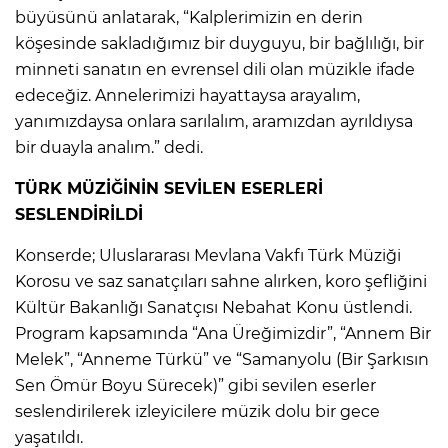
büyüsünü anlatarak, “Kalplerimizin en derin
köşesinde sakladığımız bir duyguyu, bir bağlılığı, bir
minneti sanatın en evrensel dili olan müzikle ifade
edeceğiz. Annelerimizi hayattaysa arayalım,
yanımızdaysa onlara sarılalım, aramızdan ayrıldıysa
bir duayla analım.” dedi.
TÜRK MÜZİĞİNİN SEVİLEN ESERLERİ
SESLENDİRİLDİ
Konserde; Uluslararası Mevlana Vakfı Türk Müziği
Korosu ve saz sanatçıları sahne alırken, koro şefliğini
Kültür Bakanlığı Sanatçısı Nebahat Konu üstlendi.
Program kapsamında “Ana Üreğimizdir”, “Annem Bir
Melek”, “Anneme Türkü” ve “Samanyolu (Bir Şarkısın
Sen Ömür Boyu Sürecek)” gibi sevilen eserler
seslendirilerek izleyicilere müzik dolu bir gece
yaşatıldı.