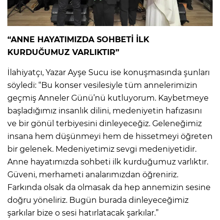
“ANNE HAYATIMIZDA SOHBETİ İLK
KURDUĞUMUZ VARLIKTIR”
İlahiyatçı, Yazar Ayşe Sucu ise konuşmasında şunları
söyledi: “Bu konser vesilesiyle tüm annelerimizin
geçmiş Anneler Günü’nü kutluyorum. Kaybetmeye
başladığımız insanlık dilini, medeniyetin hafızasını
ve bir gönül terbiyesini dinleyeceğiz. Geleneğimiz
insana hem düşünmeyi hem de hissetmeyi öğreten
bir gelenek. Medeniyetimiz sevgi medeniyetidir.
Anne hayatımızda sohbeti ilk kurduğumuz varlıktır.
Güveni, merhameti analarımızdan öğreniriz.
Farkında olsak da olmasak da hep annemizin sesine
doğru yöneliriz. Bugün burada dinleyeceğimiz
şarkılar bize o sesi hatırlatacak şarkılar.”