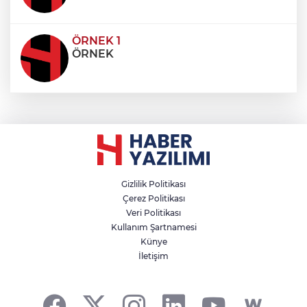
ÖRNEK 1
ÖRNEK
Gizlilik Politikası
Çerez Politikası
Veri Politikası
Kullanım Şartnamesi
Künye
İletişim