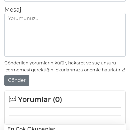
Mesaj
Gönderilen yorumların küfür, hakaret ve suç unsuru
içermemesi gerektiğini okurlarımıza önemle hatırlatırız!
Gönder
Yorumlar (
0
)
En Çok Okunanlar