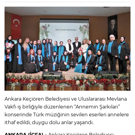
Ankara Keçiören Belediyesi ve Uluslararası Mevlana
Vakfı iş birliğiyle düzenlenen “Annemin Şarkıları”
konserinde Türk müziğinin sevilen eserleri annelere
ithaf edildi, duygu dolu anlar yaşandı.
ANKARA (İGFA) -
Ankara Keçiören Belediyesi,