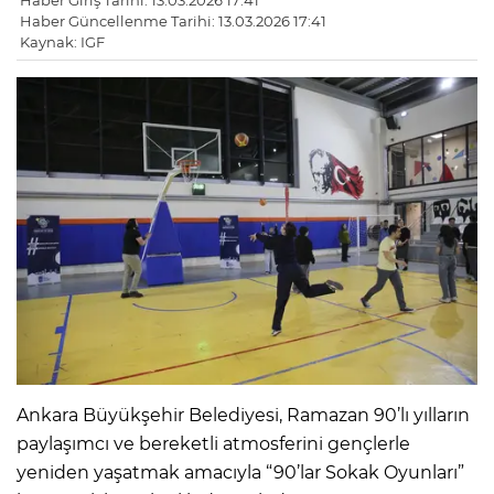
Haber Giriş Tarihi: 13.03.2026 17:41
Haber Güncellenme Tarihi: 13.03.2026 17:41
Kaynak: IGF
Ankara Büyükşehir Belediyesi, Ramazan 90’lı yılların
paylaşımcı ve bereketli atmosferini gençlerle
yeniden yaşatmak amacıyla “90’lar Sokak Oyunları”