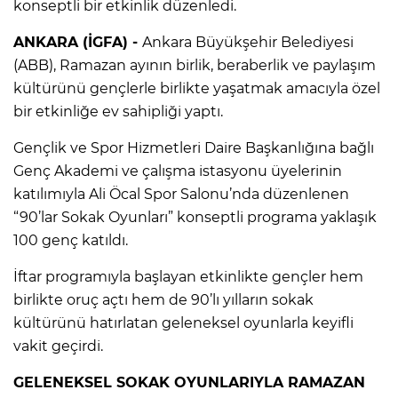
konseptli bir etkinlik düzenledi.
ANKARA (İGFA) -
Ankara Büyükşehir Belediyesi
(ABB), Ramazan ayının birlik, beraberlik ve paylaşım
kültürünü gençlerle birlikte yaşatmak amacıyla özel
bir etkinliğe ev sahipliği yaptı.
Gençlik ve Spor Hizmetleri Daire Başkanlığına bağlı
Genç Akademi ve çalışma istasyonu üyelerinin
katılımıyla Ali Öcal Spor Salonu’nda düzenlenen
“90’lar Sokak Oyunları” konseptli programa yaklaşık
100 genç katıldı.
İftar programıyla başlayan etkinlikte gençler hem
birlikte oruç açtı hem de 90’lı yılların sokak
kültürünü hatırlatan geleneksel oyunlarla keyifli
vakit geçirdi.
GELENEKSEL SOKAK OYUNLARIYLA RAMAZAN