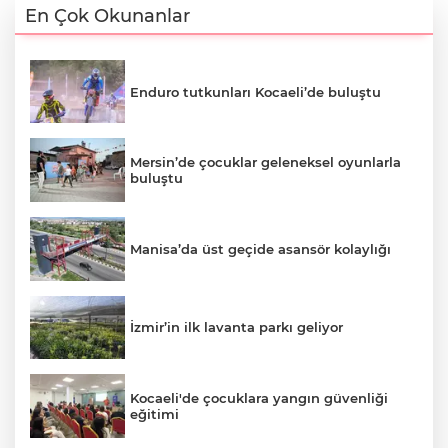
En Çok Okunanlar
Enduro tutkunları Kocaeli’de buluştu
Mersin’de çocuklar geleneksel oyunlarla
buluştu
Manisa’da üst geçide asansör kolaylığı
İzmir’in ilk lavanta parkı geliyor
Kocaeli'de çocuklara yangın güvenliği
eğitimi