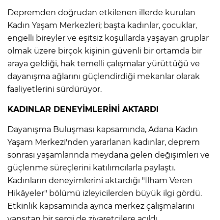
Depremden doğrudan etkilenen illerde kurulan
Kadın Yaşam Merkezleri; başta kadınlar, çocuklar,
engelli bireyler ve eşitsiz koşullarda yaşayan gruplar
olmak üzere birçok kişinin güvenli bir ortamda bir
araya geldiği, hak temelli çalışmalar yürüttüğü ve
dayanışma ağlarını güçlendirdiği mekanlar olarak
faaliyetlerini sürdürüyor.
KADINLAR DENEYİMLERİNİ AKTARDI
Dayanışma Buluşması kapsamında, Adana Kadın
Yaşam Merkezi'nden yararlanan kadınlar, deprem
sonrası yaşamlarında meydana gelen değişimleri ve
güçlenme süreçlerini katılımcılarla paylaştı.
Kadınların deneyimlerini aktardığı "İlham Veren
Hikâyeler" bölümü izleyicilerden büyük ilgi gördü.
Etkinlik kapsamında ayrıca merkez çalışmalarını
yansıtan bir sergi de ziyaretçilere açıldı.