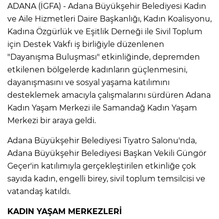
ADANA (İGFA) - Adana Büyükşehir Belediyesi Kadın
ve Aile Hizmetleri Daire Başkanlığı, Kadın Koalisyonu,
Kadına Özgürlük ve Eşitlik Derneği ile Sivil Toplum
için Destek Vakfı iş birliğiyle düzenlenen
"Dayanışma Buluşması" etkinliğinde, depremden
etkilenen bölgelerde kadınların güçlenmesini,
dayanışmasını ve sosyal yaşama katılımını
desteklemek amacıyla çalışmalarını sürdüren Adana
Kadın Yaşam Merkezi ile Samandağ Kadın Yaşam
Merkezi bir araya geldi.
Adana Büyükşehir Belediyesi Tiyatro Salonu'nda,
Adana Büyükşehir Belediyesi Başkan Vekili Güngör
Geçer'in katılımıyla gerçekleştirilen etkinliğe çok
sayıda kadın, engelli birey, sivil toplum temsilcisi ve
vatandaş katıldı.
KADIN YAŞAM MERKEZLERİ