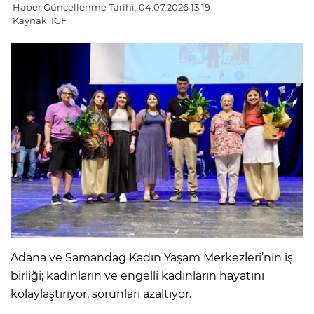
Haber Güncellenme Tarihi: 04.07.2026 13:19
Kaynak: IGF
Adana ve Samandağ Kadın Yaşam Merkezleri’nin iş
birliği; kadınların ve engelli kadınların hayatını
kolaylaştırıyor, sorunları azaltıyor.