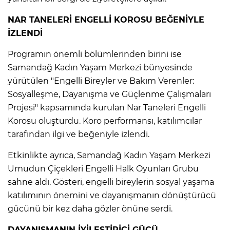
NAR TANELERİ ENGELLİ KOROSU BEĞENİYLE
İZLENDİ
Programın önemli bölümlerinden birini ise
Samandağ Kadın Yaşam Merkezi bünyesinde
yürütülen "Engelli Bireyler ve Bakım Verenler:
Sosyalleşme, Dayanışma ve Güçlenme Çalışmaları
Projesi" kapsamında kurulan Nar Taneleri Engelli
Korosu oluşturdu. Koro performansı, katılımcılar
tarafından ilgi ve beğeniyle izlendi.
Etkinlikte ayrıca, Samandağ Kadın Yaşam Merkezi
Umudun Çiçekleri Engelli Halk Oyunları Grubu
sahne aldı. Gösteri, engelli bireylerin sosyal yaşama
katılımının önemini ve dayanışmanın dönüştürücü
gücünü bir kez daha gözler önüne serdi.
DAYANIŞMANIN İYİLEŞTİRİCİ GÜCÜ