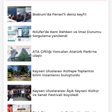
Bodrum’da Ferrari’li deniz keyfi!
Nilüfer’de Kent Rehberi ve İmar Durumu
Sorgulama yenilendi
ATA Çiftliği Yoncaları Atatürk Parkı'na
ulaştı
Kayseri Uluslarası Kültepe Toplantısı
bilim insanlarını buluşturdu
Kayseri Uluslararası Âşık Seyrani Kültür
ve Sanat Festivali büyüledi