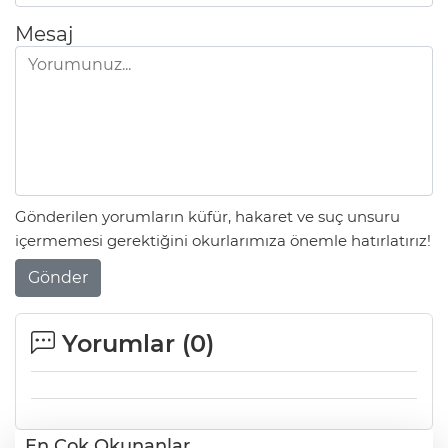
Mesaj
Gönderilen yorumların küfür, hakaret ve suç unsuru
içermemesi gerektiğini okurlarımıza önemle hatırlatırız!
Gönder
Yorumlar (
0
)
En Çok Okunanlar