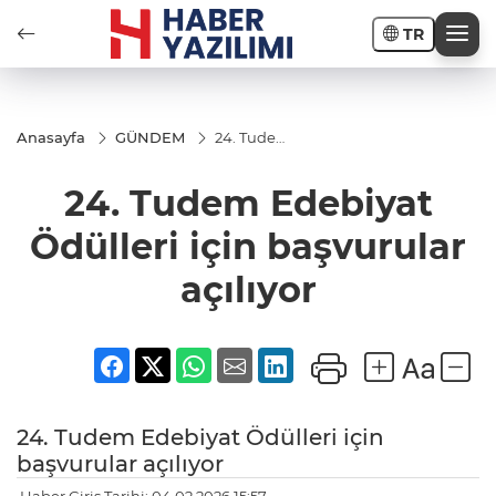
TR
Anasayfa
GÜNDEM
24. Tudem
Edebiyat
Ödülleri
24. Tudem Edebiyat
için
başvurular
açılıyor
Ödülleri için başvurular
açılıyor
24. Tudem Edebiyat Ödülleri için
başvurular açılıyor