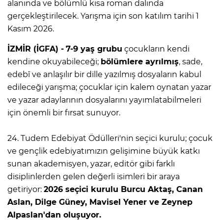
alanında ve bölümlü kısa roman dalında
gerçekleştirilecek. Yarışma için son katılım tarihi 1
Kasım 2026.
İZMİR (İGFA) -
7-9 yaş grubu
çocukların kendi
kendine okuyabileceği;
bölümlere ayrılmış
, sade,
edebî ve anlaşılır bir dille yazılmış dosyaların kabul
edileceği yarışma; çocuklar için kalem oynatan yazar
ve yazar adaylarının dosyalarını yayımlatabilmeleri
için önemli bir fırsat sunuyor.
24. Tudem Edebiyat Ödülleri'nin seçici kurulu; çocuk
ve gençlik edebiyatımızın gelişimine büyük katkı
sunan akademisyen, yazar, editör gibi farklı
disiplinlerden gelen değerli isimleri bir araya
getiriyor:
2026 seçici kurulu Burcu Aktaş, Canan
Aslan, Dilge Güney, Mavisel Yener ve Zeynep
Alpaslan'dan oluşuyor.