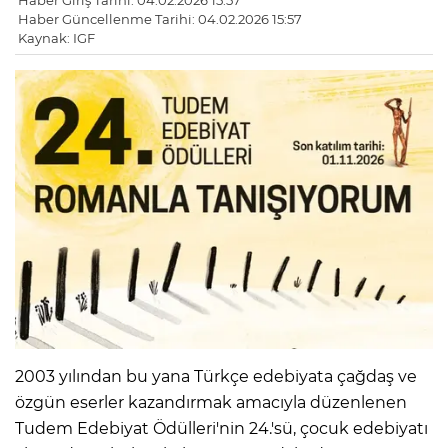
Haber Giriş Tarihi: 04.02.2026 15:57
Haber Güncellenme Tarihi: 04.02.2026 15:57
Kaynak: IGF
2003 yılından bu yana Türkçe edebiyata çağdaş ve
özgün eserler kazandırmak amacıyla düzenlenen
Tudem Edebiyat Ödülleri'nin 24.'sü, çocuk edebiyatı