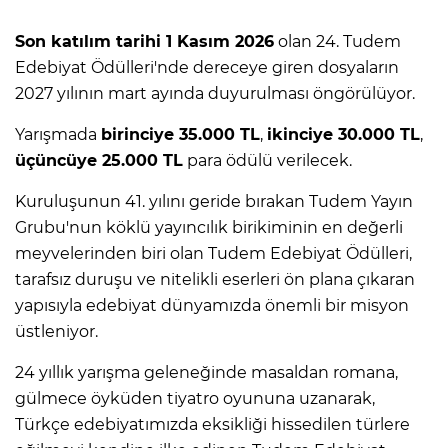
Son katılım tarihi 1 Kasım 2026
olan 24. Tudem
Edebiyat Ödülleri'nde dereceye giren dosyaların
2027 yılının mart ayında duyurulması öngörülüyor.
Yarışmada
birinciye 35.000 TL
,
ikinciye 30.000 TL
,
üçüncüye 25.000 TL
para ödülü verilecek.
Kuruluşunun 41. yılını geride bırakan Tudem Yayın
Grubu'nun köklü yayıncılık birikiminin en değerli
meyvelerinden biri olan Tudem Edebiyat Ödülleri,
tarafsız duruşu ve nitelikli eserleri ön plana çıkaran
yapısıyla edebiyat dünyamızda önemli bir misyon
üstleniyor.
24 yıllık yarışma geleneğinde masaldan romana,
gülmece öyküden tiyatro oyununa uzanarak,
Türkçe edebiyatımızda eksikliği hissedilen türlere