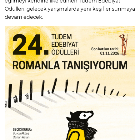
eğilmeyi kendine ilke edinen Tudem Edebiyat
Ödülleri, gelecek yarışmalarda yeni keşifler sunmaya
devam edecek.