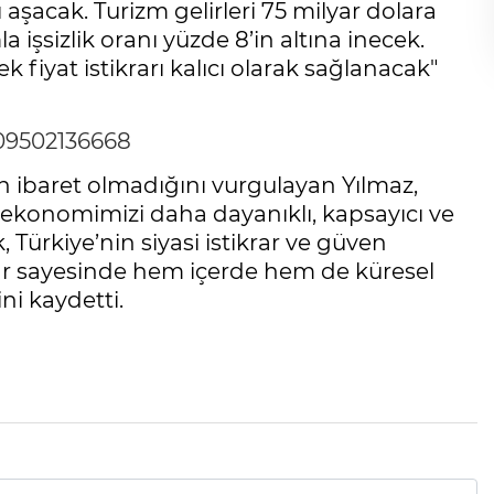
 aşacak. Turizm gelirleri 75 milyar dolara
 işsizlik oranı yüzde 8’in altına inecek.
k fiyat istikrarı kalıcı olarak sağlanacak"
109502136668
 ibaret olmadığını vurgulayan Yılmaz,
, ekonomimizi daha dayanıklı, kapsayıcı ve
 Türkiye’nin siyasi istikrar ve güven
alar sayesinde hem içerde hem de küresel
i kaydetti.