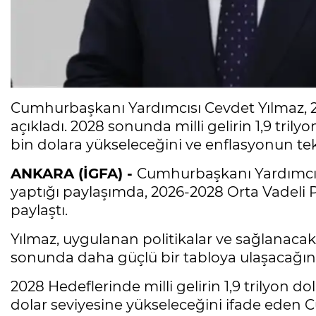
Cumhurbaşkanı Yardımcısı Cevdet Yılmaz, 2
açıkladı. 2028 sonunda milli gelirin 1,9 trilyo
bin dolara yükseleceğini ve enflasyonun te
ANKARA (İGFA) -
Cumhurbaşkanı Yardımcıs
yaptığı paylaşımda, 2026-2028 Orta Vadeli
paylaştı.
Yılmaz, uygulanan politikalar ve sağlanaca
sonunda daha güçlü bir tabloya ulaşacağını 
2028 Hedeflerinde milli gelirin 1,9 trilyon do
dolar seviyesine yükseleceğini ifade eden