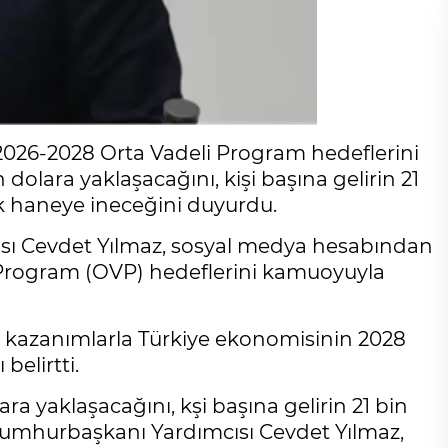
026-2028 Orta Vadeli Program hedeflerini
n dolara yaklaşacağını, kişi başına gelirin 21
k haneye ineceğini duyurdu.
ı Cevdet Yılmaz, sosyal medya hesabından
 Program (OVP) hedeflerini kamuoyuyla
k kazanımlarla Türkiye ekonomisinin 2028
belirtti.
lara yaklaşacağını, kşi başına gelirin 21 bin
 Cumhurbaşkanı Yardımcısı Cevdet Yılmaz,