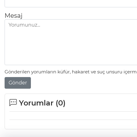
Mesaj
Gönderilen yorumların küfür, hakaret ve suç unsuru içerme
Gönder
Yorumlar (
0
)