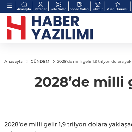
Anasayfa
Yazarlar
Foto Galeri
Video Galeri
Fikstür
Puan Durumu
Anasayfa
GÜNDEM
2028’de milli gelir 1,9 trilyon dolara ya
2028’de milli 
2028’de milli gelir 1,9 trilyon dolara yaklaş