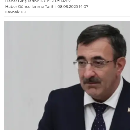
Haber Giriş Tarihi: 08.09.2025 14:07
Haber Güncellenme Tarihi: 08.09.2025 14:07
Kaynak: IGF