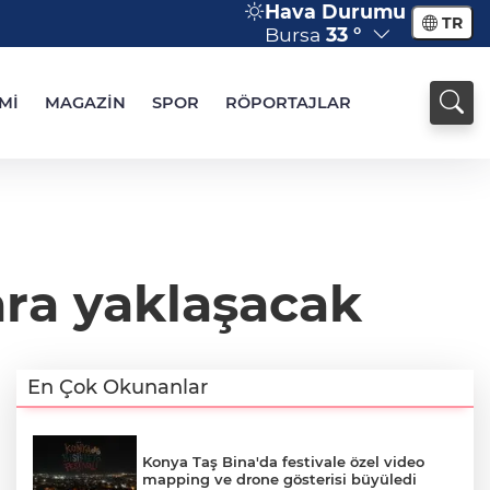
Hava Durumu
TR
Bursa
33 °
Mİ
MAGAZİN
SPOR
RÖPORTAJLAR
lara yaklaşacak
En Çok Okunanlar
Konya Taş Bina'da festivale özel video
mapping ve drone gösterisi büyüledi