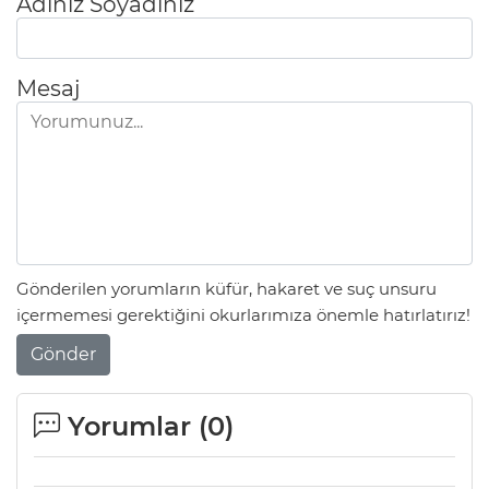
Adınız Soyadınız
Mesaj
Gönderilen yorumların küfür, hakaret ve suç unsuru
içermemesi gerektiğini okurlarımıza önemle hatırlatırız!
Gönder
Yorumlar (
0
)