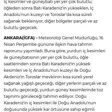
İç kesimler ve güneybatı yer yer çok bulutlu;
öğleden sonra Batı Karadeniz’in yüksekleri, İç
Anadolu’nun kuzeyi ve Toroslar’da kısa süreli
sağanak bekleniyor, diğer bölgeler parçalı ve az
bulutlu geçecek.
ANKARA(İGFA) -
Meteoroloji Genel Müdürlüğü, 16
Nisan Perşembe gününe ilişkin hava tahmin
raporunu yayımladı. Buna göre, yurdun iç kesimleri
ile güneybatısının yer yer çok bulutlu, öğle
saatlerinden sonra Batı Karadeniz'in yüksek
kesimleri ve İç Anadolu'nun kuzeyi ile Doğu
Akdeniz'in Toroslar mevkiinin kısa süreli yerel
sağanak yağışlı geçeceği, diğer yerlerin parçalı ve az
bulutlu geçeceği, yurdun güney kesimlerinde toz
taşınımı görüleceği tahmin ediliyor. Doğu
Karadeniz'in iç kesimleri ile Doğu Anadolu'nun
doğusunda yüksek kar örtüsüne sahip eğimli