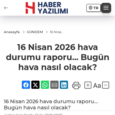
TR
Anasayfa
GÜNDEM
16 Nisan
2026
hava
16 Nisan 2026 hava
durumu
raporu...
Bugün
durumu raporu... Bugün
hava
nasıl
hava nasıl olacak?
olacak?
16 Nisan 2026 hava durumu raporu...
Bugün hava nasıl olacak?