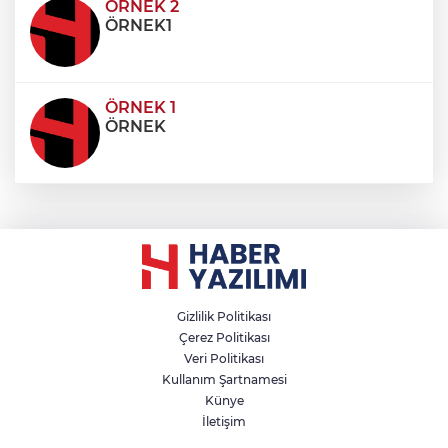
condimentum eros et, faucibus sapien. Praese
ÖRNEK 2
ÖRNEK1
ÖRNEK 1
ÖRNEK
Gizlilik Politikası
Çerez Politikası
Veri Politikası
Kullanım Şartnamesi
Künye
İletişim