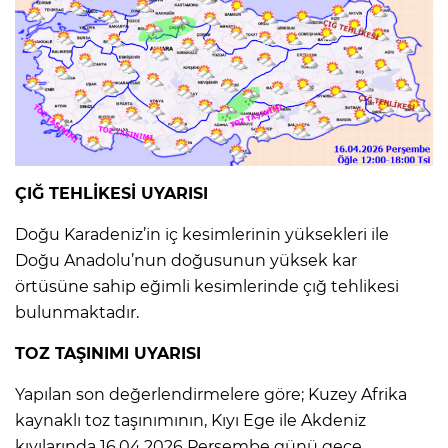
ÇIĞ TEHLİKESİ UYARISI
Doğu Karadeniz’in iç kesimlerinin yüksekleri ile
Doğu Anadolu’nun doğusunun yüksek kar
örtüsüne sahip eğimli kesimlerinde çığ tehlikesi
bulunmaktadır.
TOZ TAŞINIMI UYARISI
Yapılan son değerlendirmelere göre; Kuzey Afrika
kaynaklı toz taşınımının, Kıyı Ege ile Akdeniz
kıyılarında 16.04.2026 Perşembe günü gece