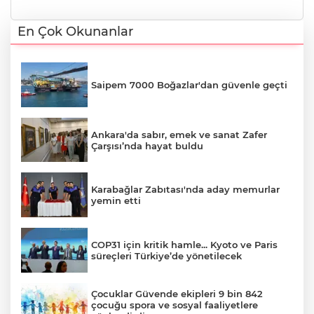
En Çok Okunanlar
Saipem 7000 Boğazlar'dan güvenle geçti
Ankara'da sabır, emek ve sanat Zafer
Çarşısı’nda hayat buldu
Karabağlar Zabıtası'nda aday memurlar
yemin etti
COP31 için kritik hamle... Kyoto ve Paris
süreçleri Türkiye’de yönetilecek
Çocuklar Güvende ekipleri 9 bin 842
çocuğu spora ve sosyal faaliyetlere