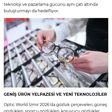
teknoloji ve pazarlama gücünü aynı çatı altında
buluşturmayı da hedefliyor.
GENİŞ ÜRÜN YELPAZESİ VE YENİ TEKNOLOJİLER
Optic World İzmir 2026’da gözlük çerçeveleri, güneş
gözlükleri, sporcu gözlükleri, koruyucu gözlükler,