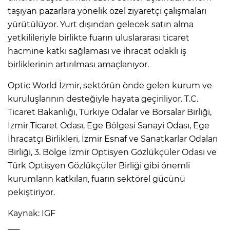
taşıyan pazarlara yönelik özel ziyaretçi çalışmaları
yürütülüyor. Yurt dışından gelecek satın alma
yetkilileriyle birlikte fuarın uluslararası ticaret
hacmine katkı sağlaması ve ihracat odaklı iş
birliklerinin artırılması amaçlanıyor.
Optic World İzmir, sektörün önde gelen kurum ve
kuruluşlarının desteğiyle hayata geçiriliyor. T.C.
Ticaret Bakanlığı, Türkiye Odalar ve Borsalar Birliği,
İzmir Ticaret Odası, Ege Bölgesi Sanayi Odası, Ege
İhracatçı Birlikleri, İzmir Esnaf ve Sanatkarlar Odaları
Birliği, 3. Bölge İzmir Optisyen Gözlükçüler Odası ve
Türk Optisyen Gözlükçüler Birliği gibi önemli
kurumların katkıları, fuarın sektörel gücünü
pekiştiriyor.
Kaynak: IGF