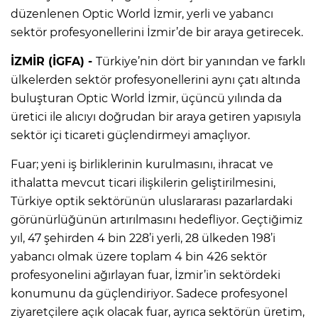
düzenlenen Optic World İzmir, yerli ve yabancı
sektör profesyonellerini İzmir’de bir araya getirecek.
İZMİR (İGFA) -
Türkiye’nin dört bir yanından ve farklı
ülkelerden sektör profesyonellerini aynı çatı altında
buluşturan Optic World İzmir, üçüncü yılında da
üretici ile alıcıyı doğrudan bir araya getiren yapısıyla
sektör içi ticareti güçlendirmeyi amaçlıyor.
Fuar; yeni iş birliklerinin kurulmasını, ihracat ve
ithalatta mevcut ticari ilişkilerin geliştirilmesini,
Türkiye optik sektörünün uluslararası pazarlardaki
görünürlüğünün artırılmasını hedefliyor. Geçtiğimiz
yıl, 47 şehirden 4 bin 228’i yerli, 28 ülkeden 198’i
yabancı olmak üzere toplam 4 bin 426 sektör
profesyonelini ağırlayan fuar, İzmir’in sektördeki
konumunu da güçlendiriyor. Sadece profesyonel
ziyaretçilere açık olacak fuar, ayrıca sektörün üretim,