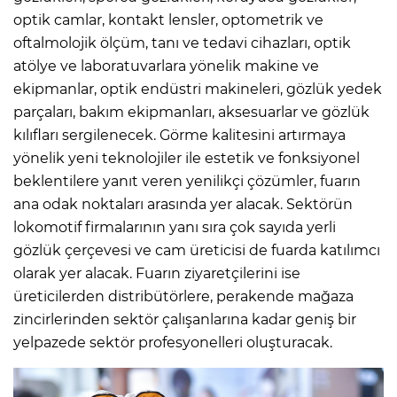
optik camlar, kontakt lensler, optometrik ve
oftalmolojik ölçüm, tanı ve tedavi cihazları, optik
atölye ve laboratuvarlara yönelik makine ve
ekipmanlar, optik endüstri makineleri, gözlük yedek
parçaları, bakım ekipmanları, aksesuarlar ve gözlük
kılıfları sergilenecek. Görme kalitesini artırmaya
yönelik yeni teknolojiler ile estetik ve fonksiyonel
beklentilere yanıt veren yenilikçi çözümler, fuarın
ana odak noktaları arasında yer alacak. Sektörün
lokomotif firmalarının yanı sıra çok sayıda yerli
gözlük çerçevesi ve cam üreticisi de fuarda katılımcı
olarak yer alacak. Fuarın ziyaretçilerini ise
üreticilerden distribütörlere, perakende mağaza
zincirlerinden sektör çalışanlarına kadar geniş bir
yelpazede sektör profesyonelleri oluşturacak.