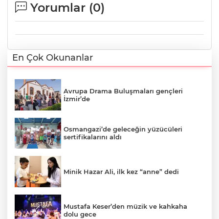
Yorumlar (
0
)
En Çok Okunanlar
Avrupa Drama Buluşmaları gençleri
İzmir’de
Osmangazi’de geleceğin yüzücüleri
sertifikalarını aldı
Minik Hazar Ali, ilk kez “anne” dedi
Mustafa Keser’den müzik ve kahkaha
dolu gece