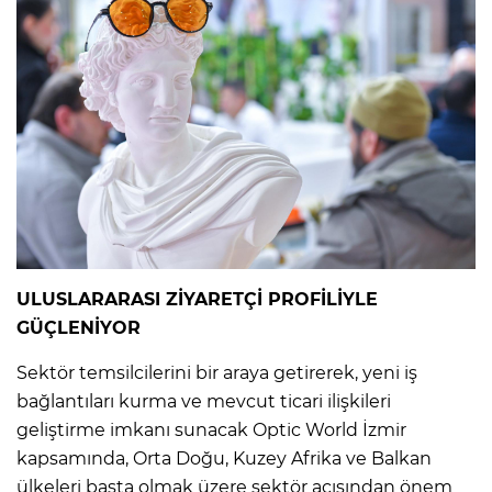
ULUSLARARASI ZİYARETÇİ PROFİLİYLE
GÜÇLENİYOR
Sektör temsilcilerini bir araya getirerek, yeni iş
bağlantıları kurma ve mevcut ticari ilişkileri
geliştirme imkanı sunacak Optic World İzmir
kapsamında, Orta Doğu, Kuzey Afrika ve Balkan
ülkeleri başta olmak üzere sektör açısından önem