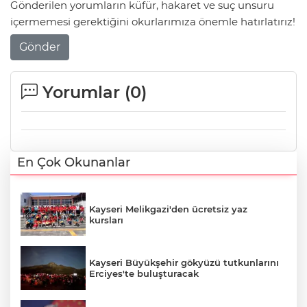
Gönderilen yorumların küfür, hakaret ve suç unsuru
içermemesi gerektiğini okurlarımıza önemle hatırlatırız!
Gönder
Yorumlar (
0
)
En Çok Okunanlar
Kayseri Melikgazi'den ücretsiz yaz
kursları
Kayseri Büyükşehir gökyüzü tutkunlarını
Erciyes'te buluşturacak