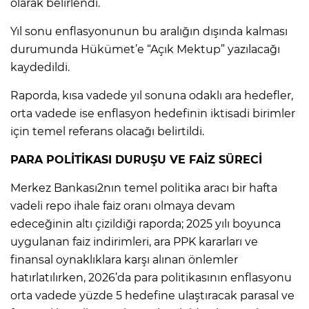
olarak belirlendi.
Yıl sonu enflasyonunun bu aralığın dışında kalması
durumunda Hükümet’e “Açık Mektup” yazılacağı
kaydedildi.
Raporda, kısa vadede yıl sonuna odaklı ara hedefler,
orta vadede ise enflasyon hedefinin iktisadi birimler
için temel referans olacağı belirtildi.
PARA POLİTİKASI DURUŞU VE FAİZ SÜRECİ
Merkez Bankası2nın temel politika aracı bir hafta
vadeli repo ihale faiz oranı olmaya devam
edeceğinin altı çizildiği raporda; 2025 yılı boyunca
uygulanan faiz indirimleri, ara PPK kararları ve
finansal oynaklıklara karşı alınan önlemler
hatırlatılırken, 2026’da para politikasının enflasyonu
orta vadede yüzde 5 hedefine ulaştıracak parasal ve