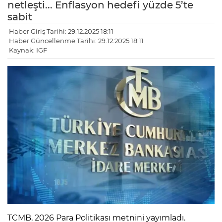
netleşti... Enflasyon hedefi yüzde 5’te
sabit
Haber Giriş Tarihi: 29.12.2025 18:11
Haber Güncellenme Tarihi: 29.12.2025 18:11
Kaynak: IGF
TCMB, 2026 Para Politikası metnini yayımladı.