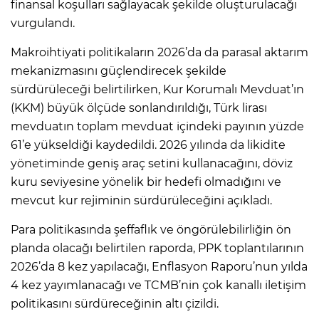
finansal koşulları sağlayacak şekilde oluşturulacağı
vurgulandı.
Makroihtiyati politikaların 2026’da da parasal aktarım
mekanizmasını güçlendirecek şekilde
sürdürüleceği belirtilirken, Kur Korumalı Mevduat’ın
(KKM) büyük ölçüde sonlandırıldığı, Türk lirası
mevduatın toplam mevduat içindeki payının yüzde
61’e yükseldiği kaydedildi. 2026 yılında da likidite
yönetiminde geniş araç setini kullanacağını, döviz
kuru seviyesine yönelik bir hedefi olmadığını ve
mevcut kur rejiminin sürdürüleceğini açıkladı.
Para politikasında şeffaflık ve öngörülebilirliğin ön
planda olacağı belirtilen raporda, PPK toplantılarının
2026’da 8 kez yapılacağı, Enflasyon Raporu’nun yılda
4 kez yayımlanacağı ve TCMB’nin çok kanallı iletişim
politikasını sürdüreceğinin altı çizildi.