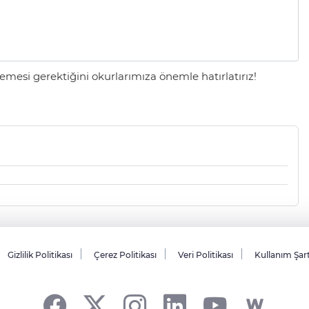
mesi gerektiğini okurlarımıza önemle hatırlatırız!
Gizlilik Politikası
Çerez Politikası
Veri Politikası
Kullanım Şar