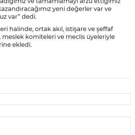
ladığımız ve tamamlamayı arzu ettiğimiz
 kazandıracağımız yeni değerler var ve
uz var” dedi.
halinde, ortak akıl, istişare ve şeffaf
 meslek komiteleri ve meclis üyeleriyle
ine ekledi.