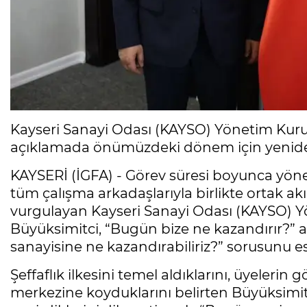
Kayseri Sanayi Odası (KAYSO) Yönetim Kuru
açıklamada önümüzdeki dönem için yeniden 
KAYSERİ (İGFA) - Görev süresi boyunca yöne
tüm çalışma arkadaşlarıyla birlikte ortak akıl
vurgulayan Kayseri Sanayi Odası (KAYSO)
Büyüksimitci, “Bugün bize ne kazandırır?” a
sanayisine ne kazandırabiliriz?” sorusunu esas
Şeffaflık ilkesini temel aldıklarını, üyelerin 
merkezine koyduklarını belirten Büyüksimit