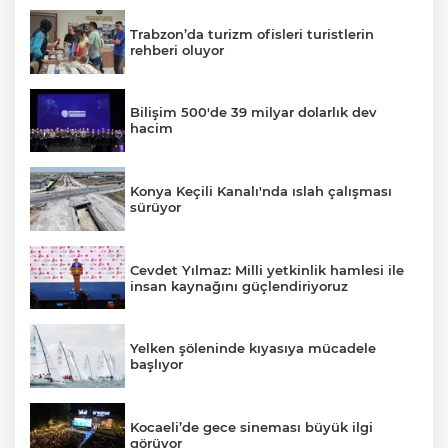
Trabzon’da turizm ofisleri turistlerin
rehberi oluyor
Bilişim 500'de 39 milyar dolarlık dev
hacim
Konya Keçili Kanalı'nda ıslah çalışması
sürüyor
Cevdet Yılmaz: Milli yetkinlik hamlesi ile
insan kaynağını güçlendiriyoruz
Yelken şöleninde kıyasıya mücadele
başlıyor
Kocaeli’de gece sineması büyük ilgi
görüyor