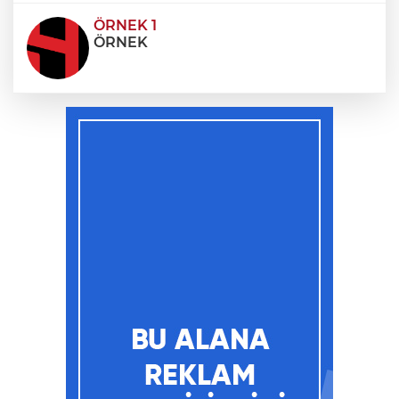
ÖRNEK 1
ÖRNEK