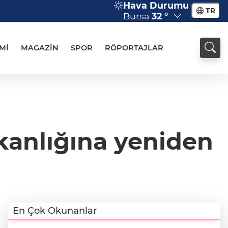
Hava Durumu
TR
Bursa
32 °
Mİ
MAGAZİN
SPOR
RÖPORTAJLAR
anlığına yeniden
En Çok Okunanlar