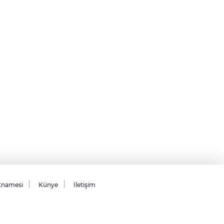
tnamesi
Künye
İletişim