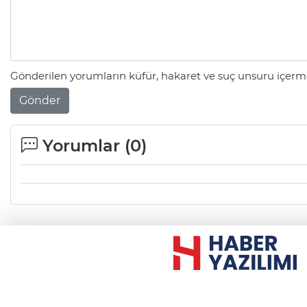
Gönderilen yorumların küfür, hakaret ve suç unsuru içerme
Gönder
Yorumlar (
0
)