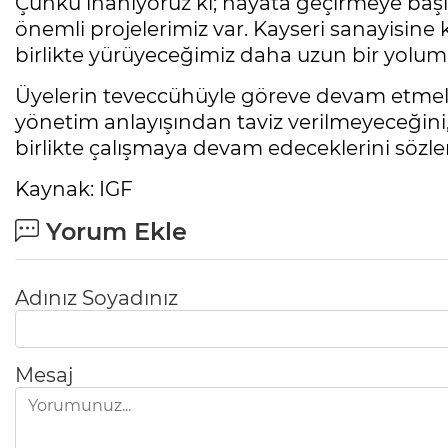
Çünkü inanıyoruz ki; hayata geçirmeye baş
önemli projelerimiz var. Kayseri sanayisine
birlikte yürüyeceğimiz daha uzun bir yolum
Üyelerin teveccühüyle göreve devam etmeleri 
yönetim anlayışından taviz verilmeyeceğini,
birlikte çalışmaya devam edeceklerini sözler
Kaynak: IGF
Yorum Ekle
Adınız Soyadınız
Mesaj