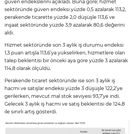
güven endekslerini açıkladı. Buna göre; hizmet
sektöründe güven endeksi yüzde 0,5 azalarak 113,2,
perakende ticarette yüzde 2,0 düşüşle 113,6 ve
inşaat sektöründe yüzde 3,9 azalarak 80,6 değerini
aldı.
Hizmet sektöründe son 3 aylık iş durumu endeksi
1,3 puan artışla 113,6’ya yükselirken, hizmetlere olan
talep beklentisi bir önceki aya göre yüzde 3 azalarak
114,8 olarak ölçüldü.
Perakende ticaret sektöründe ise son 3 aylık iş
hacmi ve satışlar endeksi yüzde 3 düşüşle 122,2’ye
gerilerken, mevcut mal stok seviyesi 93,7’ye indi.
Gelecek 3 aylık iş hacmi ve satış beklentisi de 124,8
ile sınırlı artış gösterdi.