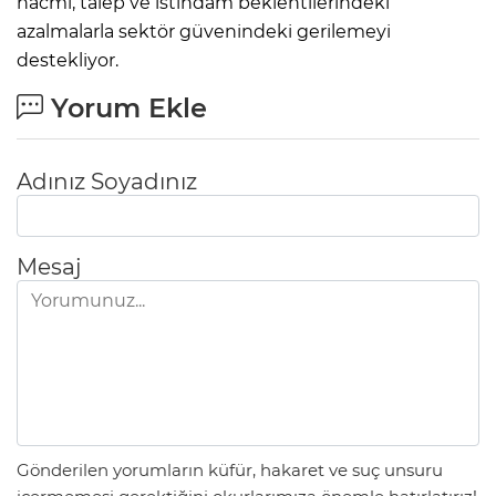
hacmi, talep ve istihdam beklentilerindeki
azalmalarla sektör güvenindeki gerilemeyi
destekliyor.
Yorum Ekle
Adınız Soyadınız
Mesaj
Gönderilen yorumların küfür, hakaret ve suç unsuru