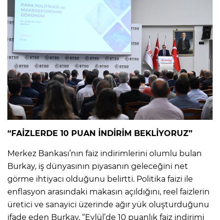
“FAİZLERDE 10 PUAN İNDİRİM BEKLİYORUZ”
Merkez Bankası’nın faiz indirimlerini olumlu bulan
Burkay, iş dünyasının piyasanın geleceğini net
görme ihtiyacı olduğunu belirtti. Politika faizi ile
enflasyon arasındaki makasın açıldığını, reel faizlerin
üretici ve sanayici üzerinde ağır yük oluşturduğunu
ifade eden Burkay, “Eylül’de 10 puanlık faiz indirimi