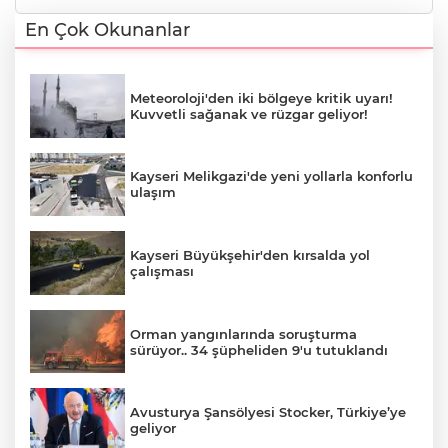
En Çok Okunanlar
Meteoroloji'den iki bölgeye kritik uyarı!
Kuvvetli sağanak ve rüzgar geliyor!
Kayseri Melikgazi'de yeni yollarla konforlu
ulaşım
Kayseri Büyükşehir'den kırsalda yol
çalışması
Orman yangınlarında soruşturma
sürüyor.. 34 şüpheliden 9'u tutuklandı
Avusturya Şansölyesi Stocker, Türkiye’ye
geliyor