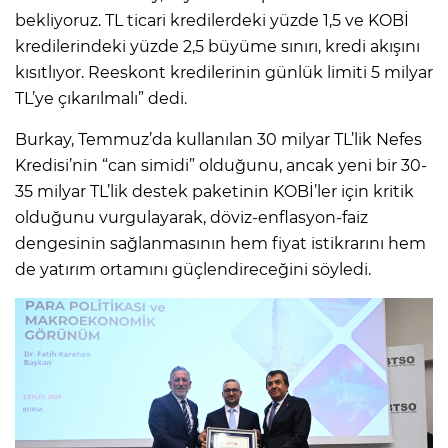
bekliyoruz. TL ticari kredilerdeki yüzde 1,5 ve KOBİ
kredilerindeki yüzde 2,5 büyüme sınırı, kredi akışını
kısıtlıyor. Reeskont kredilerinin günlük limiti 5 milyar
TL’ye çıkarılmalı” dedi.
Burkay, Temmuz’da kullanılan 30 milyar TL’lik Nefes
Kredisi’nin “can simidi” olduğunu, ancak yeni bir 30-
35 milyar TL’lik destek paketinin KOBİ’ler için kritik
olduğunu vurgulayarak, döviz-enflasyon-faiz
dengesinin sağlanmasının hem fiyat istikrarını hem
de yatırım ortamını güçlendireceğini söyledi.