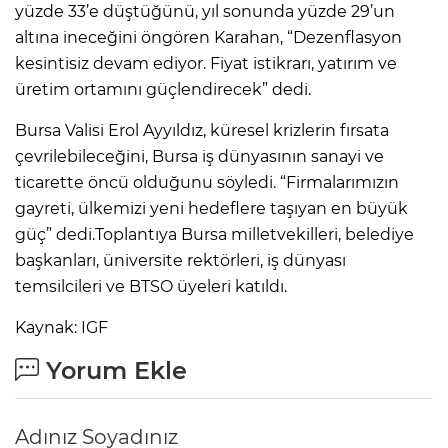
yüzde 33’e düştüğünü, yıl sonunda yüzde 29’un
altına ineceğini öngören Karahan, “Dezenflasyon
kesintisiz devam ediyor. Fiyat istikrarı, yatırım ve
üretim ortamını güçlendirecek” dedi.
Bursa Valisi Erol Ayyıldız, küresel krizlerin fırsata
çevrilebileceğini, Bursa iş dünyasının sanayi ve
ticarette öncü olduğunu söyledi. “Firmalarımızın
gayreti, ülkemizi yeni hedeflere taşıyan en büyük
güç” dedi.Toplantıya Bursa milletvekilleri, belediye
başkanları, üniversite rektörleri, iş dünyası
temsilcileri ve BTSO üyeleri katıldı.
Kaynak: IGF
Yorum Ekle
Adınız Soyadınız