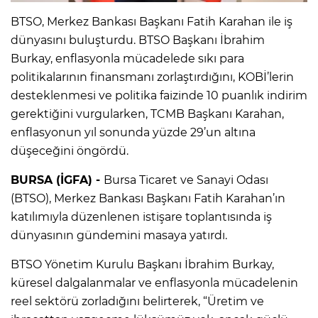
BTSO, Merkez Bankası Başkanı Fatih Karahan ile iş
dünyasını buluşturdu. BTSO Başkanı İbrahim
Burkay, enflasyonla mücadelede sıkı para
politikalarının finansmanı zorlaştırdığını, KOBİ’lerin
desteklenmesi ve politika faizinde 10 puanlık indirim
gerektiğini vurgularken, TCMB Başkanı Karahan,
enflasyonun yıl sonunda yüzde 29’un altına
düşeceğini öngördü.
BURSA (İGFA) -
Bursa Ticaret ve Sanayi Odası
(BTSO), Merkez Bankası Başkanı Fatih Karahan’ın
katılımıyla düzenlenen istişare toplantısında iş
dünyasının gündemini masaya yatırdı.
BTSO Yönetim Kurulu Başkanı İbrahim Burkay,
küresel dalgalanmalar ve enflasyonla mücadelenin
reel sektörü zorladığını belirterek, “Üretim ve