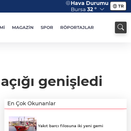
Hava Durumu
TR
Bursa
32 °
Mİ
MAGAZİN
SPOR
RÖPORTAJLAR
t açığı genişledi
En Çok Okunanlar
Yakıt barcı filosuna iki yeni gemi