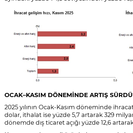
OCAK–KASIM DÖNEMİNDE ARTIŞ SÜRDÜ
2025 yılının Ocak-Kasım döneminde ihracat 
dolar, ithalat ise yüzde 5,7 artarak 329 mily
dönemde dış ticaret açığı yüzde 12,6 artarak