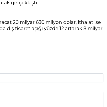
larak gerçekleşti.
acat 20 milyar 630 milyon dolar, ithalat ise
 dış ticaret açığı yüzde 12 artarak 8 milyar