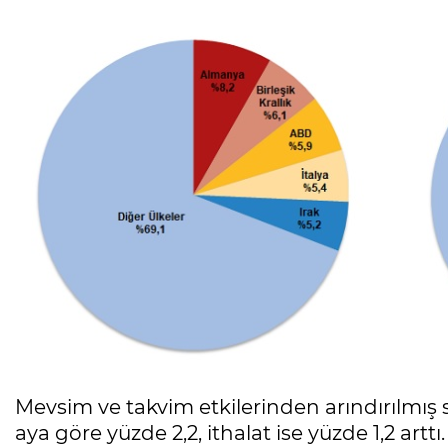
Mevsim ve takvim etkilerinden arındırılmış 
aya göre yüzde 2,2, ithalat ise yüzde 1,2 arttı.