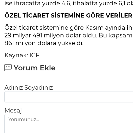
ise ihracatta yüzde 4,6, ithalatta yüzde 6,1 o
ÖZEL TİCARET SİSTEMİNE GÖRE VERİLER
Özel ticaret sistemine göre Kasım ayında ihr
29 milyar 491 milyon dolar oldu. Bu kapsamda
861 milyon dolara yükseldi.
Kaynak: IGF
Yorum Ekle
Adınız Soyadınız
Mesaj