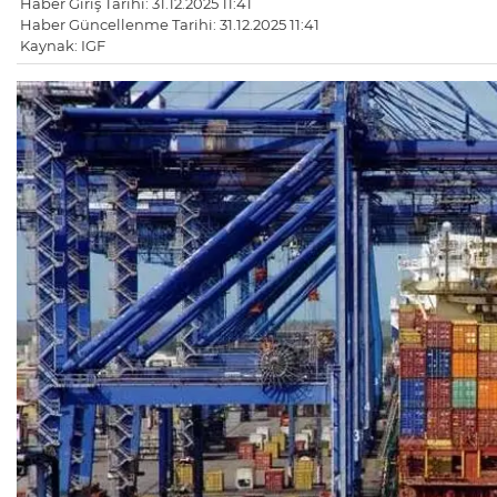
Haber Giriş Tarihi: 31.12.2025 11:41
Haber Güncellenme Tarihi: 31.12.2025 11:41
Kaynak: IGF