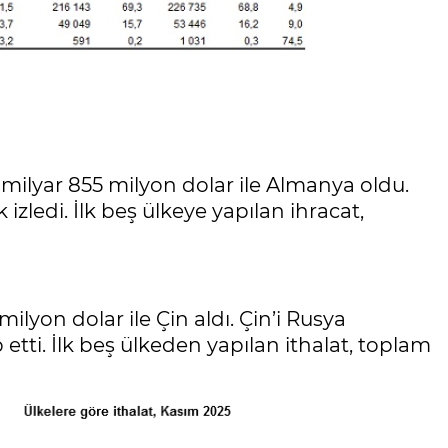
 milyar 855 milyon dolar ile Almanya oldu.
k izledi. İlk beş ülkeye yapılan ihracat,
milyon dolar ile Çin aldı. Çin’i Rusya
tti. İlk beş ülkeden yapılan ithalat, toplam