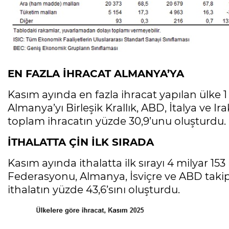
EN FAZLA İHRACAT ALMANYA’YA
Kasım ayında en fazla ihracat yapılan ülke 1
Almanya’yı Birleşik Krallık, ABD, İtalya ve Ira
toplam ihracatın yüzde 30,9’unu oluşturdu.
İTHALATTA ÇİN İLK SIRADA
Kasım ayında ithalatta ilk sırayı 4 milyar 153 
Federasyonu, Almanya, İsviçre ve ABD takip e
ithalatın yüzde 43,6’sını oluşturdu.