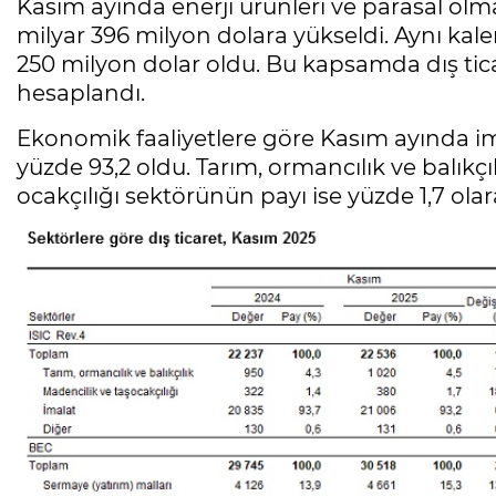
Kasım ayında enerji ürünleri ve parasal olma
milyar 396 milyon dolara yükseldi. Aynı kalem
250 milyon dolar oldu. Bu kapsamda dış tica
hesaplandı.
Ekonomik faaliyetlere göre Kasım ayında im
yüzde 93,2 oldu. Tarım, ormancılık ve balıkçı
ocakçılığı sektörünün payı ise yüzde 1,7 olar