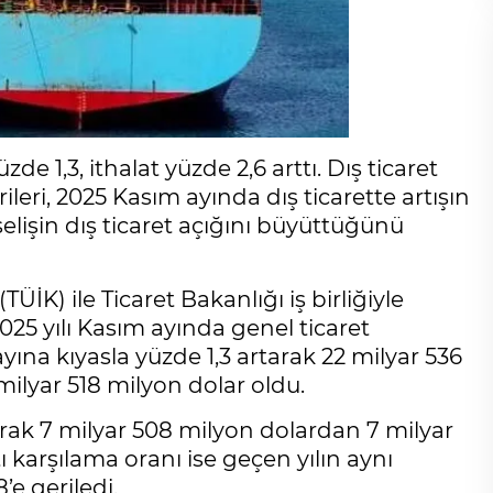
de 1,3, ithalat yüzde 2,6 arttı. Dış ticaret
ileri, 2025 Kasım ayında dış ticarette artışın
elişin dış ticaret açığını büyüttüğünü
TÜİK) ile Ticaret Bakanlığı iş birliğiyle
2025 yılı Kasım ayında genel ticaret
ayına kıyasla yüzde 1,3 artarak 22 milyar 536
 milyar 518 milyon dolar oldu.
arak 7 milyar 508 milyon dolardan 7 milyar
ı karşılama oranı ise geçen yılın aynı
e geriledi.