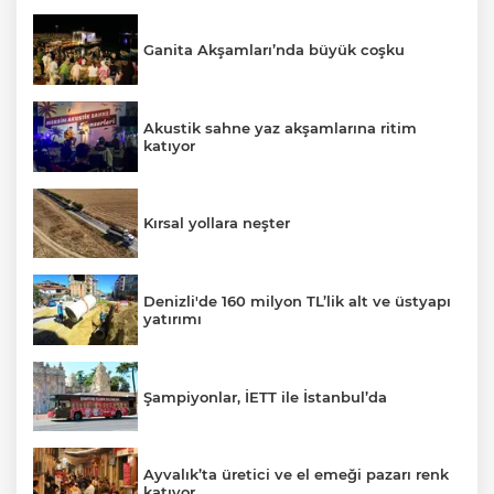
Ganita Akşamları’nda büyük coşku
Akustik sahne yaz akşamlarına ritim
katıyor
Kırsal yollara neşter
Denizli'de 160 milyon TL’lik alt ve üstyapı
yatırımı
Şampiyonlar, İETT ile İstanbul’da
Ayvalık’ta üretici ve el emeği pazarı renk
katıyor