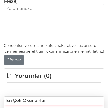
Mesaj
Gönderilen yorumların küfür, hakaret ve suç unsuru
içermemesi gerektiğini okurlarımıza önemle hatırlatırız!
Gönder
Yorumlar (
0
)
En Çok Okunanlar