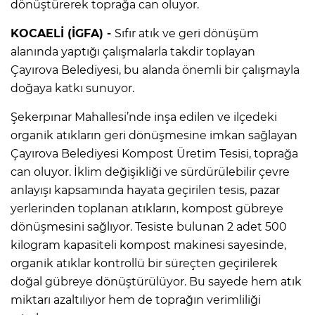
dönüştürerek toprağa can oluyor.
KOCAELİ (İGFA) -
Sıfır atık ve geri dönüşüm
alanında yaptığı çalışmalarla takdir toplayan
Çayırova Belediyesi, bu alanda önemli bir çalışmayla
doğaya katkı sunuyor.
Şekerpınar Mahallesi’nde inşa edilen ve ilçedeki
organik atıkların geri dönüşmesine imkan sağlayan
Çayırova Belediyesi Kompost Üretim Tesisi, toprağa
can oluyor. İklim değişikliği ve sürdürülebilir çevre
anlayışı kapsamında hayata geçirilen tesis, pazar
yerlerinden toplanan atıkların, kompost gübreye
dönüşmesini sağlıyor. Tesiste bulunan 2 adet 500
kilogram kapasiteli kompost makinesi sayesinde,
organik atıklar kontrollü bir süreçten geçirilerek
doğal gübreye dönüştürülüyor. Bu sayede hem atık
miktarı azaltılıyor hem de toprağın verimliliği