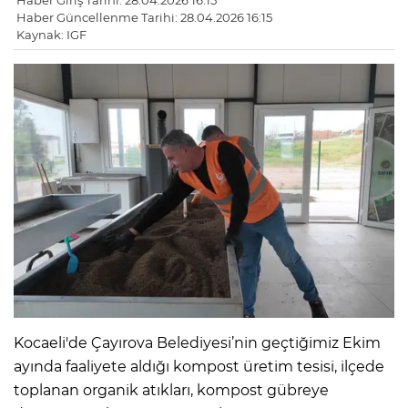
Haber Giriş Tarihi: 28.04.2026 16:15
Haber Güncellenme Tarihi: 28.04.2026 16:15
Kaynak: IGF
Kocaeli'de Çayırova Belediyesi’nin geçtiğimiz Ekim
ayında faaliyete aldığı kompost üretim tesisi, ilçede
toplanan organik atıkları, kompost gübreye