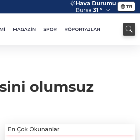
Hava Durumu
TR
Bursa
31 °
Mİ
MAGAZİN
SPOR
RÖPORTAJLAR
sini olumsuz
En Çok Okunanlar