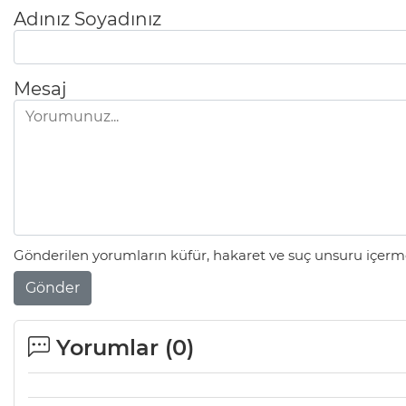
Adınız Soyadınız
Mesaj
Gönderilen yorumların küfür, hakaret ve suç unsuru içerme
Gönder
Yorumlar (
0
)