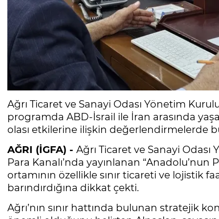
Ağrı Ticaret ve Sanayi Odası Yönetim Kurulu 
programda ABD-İsrail ile İran arasında ya
olası etkilerine ilişkin değerlendirmelerde 
AĞRI (İGFA) -
Ağrı Ticaret ve Sanayi Odası
Para Kanalı’nda yayınlanan “Anadolu’nun 
ortamının özellikle sınır ticareti ve lojistik fa
barındırdığına dikkat çekti.
Ağrı’nın sınır hattında bulunan stratejik 