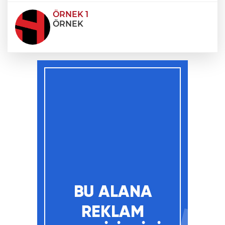
ÖRNEK 1
ÖRNEK