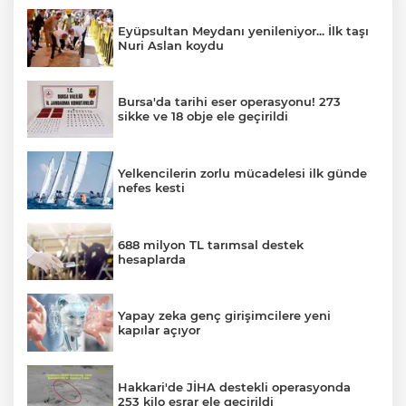
Eyüpsultan Meydanı yenileniyor... İlk taşı
Nuri Aslan koydu
Bursa'da tarihi eser operasyonu! 273
sikke ve 18 obje ele geçirildi
Yelkencilerin zorlu mücadelesi ilk günde
nefes kesti
688 milyon TL tarımsal destek
hesaplarda
Yapay zeka genç girişimcilere yeni
kapılar açıyor
Hakkari'de JİHA destekli operasyonda
253 kilo esrar ele geçirildi