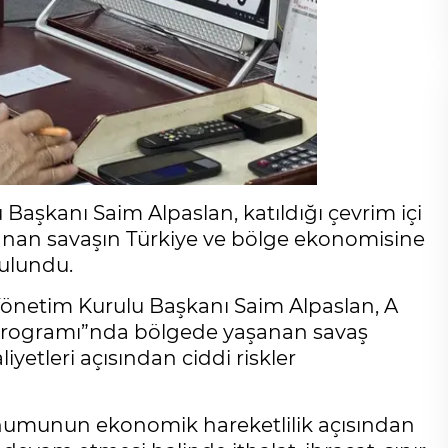
Başkanı Saim Alpaslan, katıldığı çevrim içi
şanan savaşın Türkiye ve bölge ekonomisine
bulundu.
 Yönetim Kurulu Başkanı Saim Alpaslan, A
Programı”nda bölgede yaşanan savaş
aliyetleri açısından ciddi riskler
konumunun ekonomik hareketlilik açısından