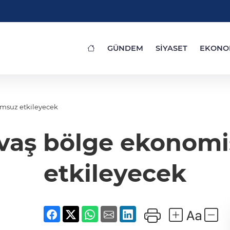
GÜNDEM
SİYASET
EKONO
umsuz etkileyecek
avaş bölge ekonomi
etkileyecek