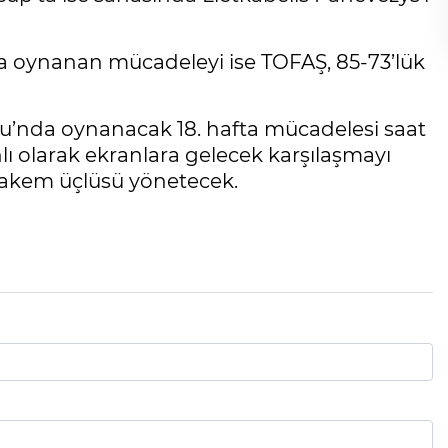
a’da oynanan mücadeleyi ise TOFAŞ, 85-73’lük
u’nda oynanacak 18. hafta mücadelesi saat
ı olarak ekranlara gelecek karşılaşmayı
 hakem üçlüsü yönetecek.