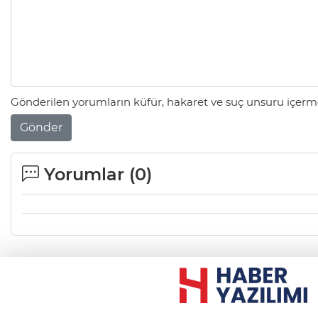
Gönderilen yorumların küfür, hakaret ve suç unsuru içerme
Gönder
Yorumlar (
0
)