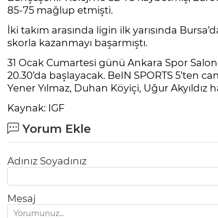
85-75 mağlup etmişti.
İki takım arasında ligin ilk yarısında Burs
skorla kazanmayı başarmıştı.
31 Ocak Cumartesi günü Ankara Spor Salon
20.30’da başlayacak. BeIN SPORTS 5’ten canl
Yener Yılmaz, Duhan Köyiçi, Uğur Akyıldız
Kaynak: IGF
Yorum Ekle
Adınız Soyadınız
Mesaj