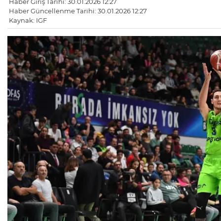
Haber Giriş Tarihi: 30.01.2026 12:27
Haber Güncellenme Tarihi: 30.01.2026 12:27
Kaynak: IGF