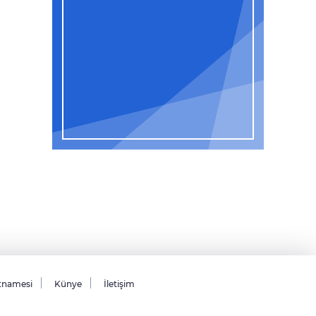
tnamesi
Künye
İletişim