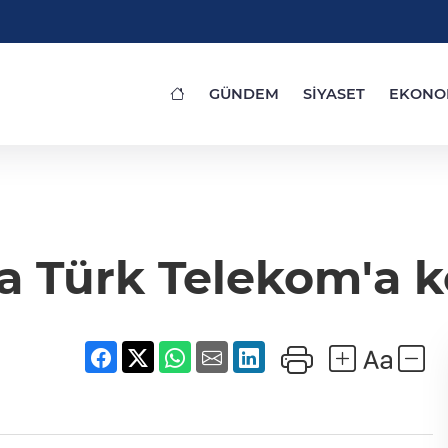
GÜNDEM
SİYASET
EKONO
a Türk Telekom'a 