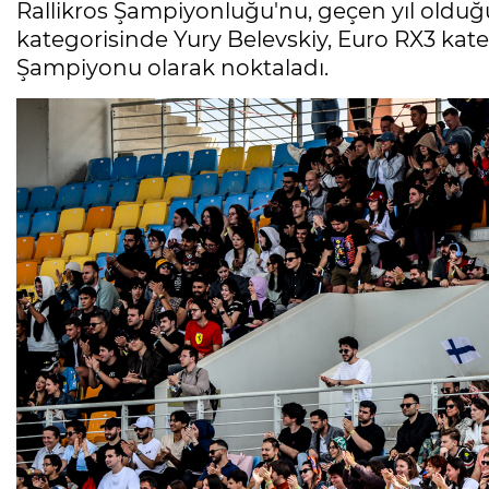
Rallikros Şampiyonluğu'nu, geçen yıl olduğu g
kategorisinde Yury Belevskiy, Euro RX3 kat
Şampiyonu olarak noktaladı.