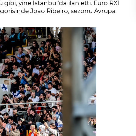
ibi, yine İstanbul'da ilan etti. Euro RX1
egorisinde Joao Ribeiro, sezonu Avrupa