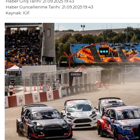
Haber Giriş Tarihi: 21.09.2025 19:43
Haber Güncellenme Tarihi: 21.09.2025 19:43
Kaynak: IGF