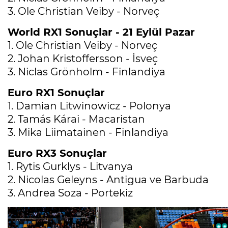
3. Ole Christian Veiby - Norveç
World RX1 Sonuçlar - 21 Eylül Pazar
1. Ole Christian Veiby - Norveç
2. Johan Kristoffersson - İsveç
3. Niclas Grönholm - Finlandiya
Euro RX1 Sonuçlar
1. Damian Litwinowicz - Polonya
2. Tamás Kárai - Macaristan
3. Mika Liimatainen - Finlandiya
Euro RX3 Sonuçlar
1. Rytis Gurklys - Litvanya
2. Nicolas Geleyns - Antigua ve Barbuda
3. Andrea Soza - Portekiz