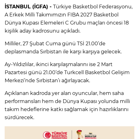
İSTANBUL (İGFA) -
Türkiye Basketbol Federasyonu,
A Erkek Milli Takımımızın FIBA 2027 Basketbol
Dünya Kupası Elemeleri C Grubu maçları öncesi 18
kişilik aday kadrosunu açıkladı.
Milliler, 27 Şubat Cuma günü TSİ 21.00’de
deplasmanda Sırbistan ile karşı karşıya gelecek.
Ay-Yıldızlılar, ikinci karşılaşmalarını ise 2 Mart
Pazartesi günü 21.00’de Turkcell Basketbol Gelişim
Merkezi’nde Sırbistan’ı ağırlayacak.
Açıklanan kadroda yer alan oyuncular, hem saha
performansları hem de Dünya Kupası yolunda milli
takım hedeflerine katkı sağlamak için hazırlıklarını
sürdürecek.