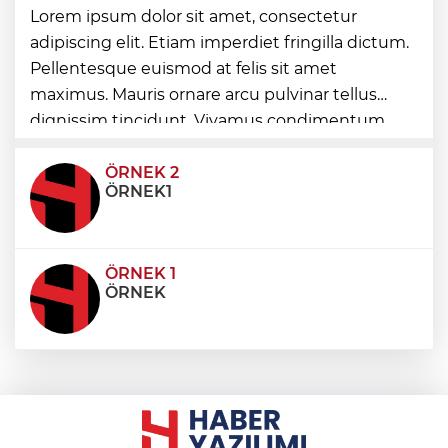
Gülben Ergen’den Yavru Vatan'da 'yapay
Lorem ipsum dolor sit amet, consectetur
zekâ' çıkışı
adipiscing elit. Etiam imperdiet fringilla dictum.
Pellentesque euismod at felis sit amet
maximus. Mauris ornare arcu pulvinar tellus
Buca Metrosu’nda dev adım
dignissim tincidunt. Vivamus condimentum
ultricies dictum. Donec id odio posuere,
condimentum eros et, faucibus sapien. Praese
ÖRNEK 2
ÖRNEK1
ÖRNEK 1
ÖRNEK