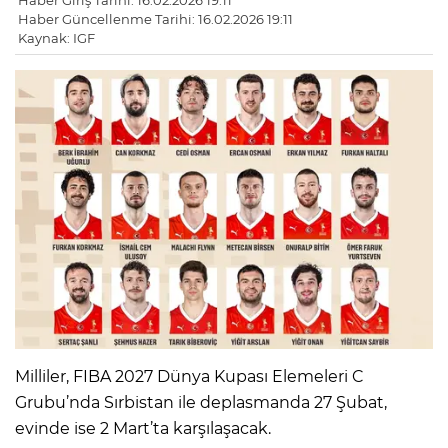
Haber Giriş Tarihi: 16.02.2026 19:11
Haber Güncellenme Tarihi: 16.02.2026 19:11
Kaynak: IGF
Milliler, FIBA 2027 Dünya Kupası Elemeleri C
Grubu’nda Sırbistan ile deplasmanda 27 Şubat,
evinde ise 2 Mart’ta karşılaşacak.