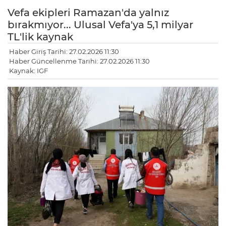
Vefa ekipleri Ramazan'da yalnız
bırakmıyor... Ulusal Vefa'ya 5,1 milyar
TL'lik kaynak
Haber Giriş Tarihi: 27.02.2026 11:30
Haber Güncellenme Tarihi: 27.02.2026 11:30
Kaynak: IGF