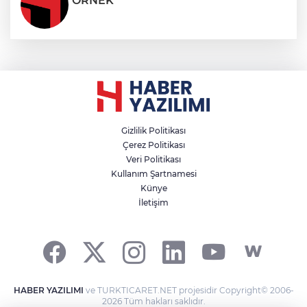
ÖRNEK
Gizlilik Politikası
Çerez Politikası
Veri Politikası
Kullanım Şartnamesi
Künye
İletişim
HABER YAZILIMI
ve TURKTICARET.NET projesidir Copyright© 2006-
2026 Tüm hakları saklıdır.