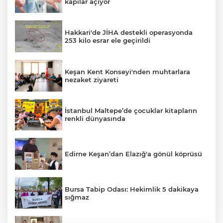
kapılar açıyor
Hakkari'de JİHA destekli operasyonda
253 kilo esrar ele geçirildi
Keşan Kent Konseyi'nden muhtarlara
nezaket ziyareti
İstanbul Maltepe’de çocuklar kitapların
renkli dünyasında
Edirne Keşan’dan Elazığ'a gönül köprüsü
Bursa Tabip Odası: Hekimlik 5 dakikaya
sığmaz