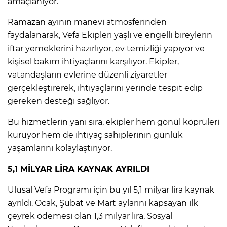
amaçlanıyor.
Ramazan ayının manevi atmosferinden
faydalanarak, Vefa Ekipleri yaşlı ve engelli bireylerin
iftar yemeklerini hazırlıyor, ev temizliği yapıyor ve
kişisel bakım ihtiyaçlarını karşılıyor. Ekipler,
vatandaşların evlerine düzenli ziyaretler
gerçekleştirerek, ihtiyaçlarını yerinde tespit edip
gereken desteği sağlıyor.
Bu hizmetlerin yanı sıra, ekipler hem gönül köprüleri
kuruyor hem de ihtiyaç sahiplerinin günlük
yaşamlarını kolaylaştırıyor.
5,1 MİLYAR LİRA KAYNAK AYRILDI
Ulusal Vefa Programı için bu yıl 5,1 milyar lira kaynak
ayrıldı. Ocak, Şubat ve Mart aylarını kapsayan ilk
çeyrek ödemesi olan 1,3 milyar lira, Sosyal