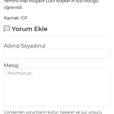
Yeminli Mali Müşavir Lütfi Köşker’in kızı olduğu
öğrenildi.
Kaynak: IGF
Yorum Ekle
Adınız Soyadınız
Mesaj
Gönderilen yorumların küfür, hakaret ve suç unsuru