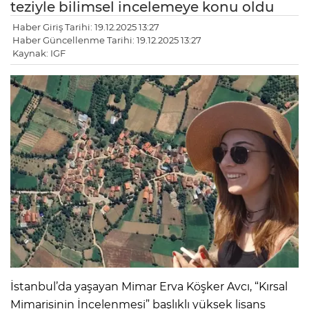
teziyle bilimsel incelemeye konu oldu
Haber Giriş Tarihi: 19.12.2025 13:27
Haber Güncellenme Tarihi: 19.12.2025 13:27
Kaynak: IGF
İstanbul’da yaşayan Mimar Erva Köşker Avcı, “Kırsal
Mimarisinin İncelenmesi” başlıklı yüksek lisans