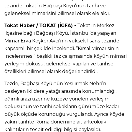
tezinde Tokat’ın Bağbaşı Köyü’nün tarihi ve
geleneksel mimarisini bilimsel olarak ele aldı.
Tokat Haber / TOKAT (İGFA) -
Tokat’ın Merkez
ilçesine bağlı Bağbaşı Köyü, İstanbul’da yaşayan
Mimar Erva Köşker Avcı’nın yüksek lisans tezinde
kapsamlı bir şekilde incelendi. “Kırsal Mimarisinin
İncelenmesi” başlıklı tez çalışmasında köyün mimari
yerleşim dokusu, geleneksel yapıları ve tarihsel
özellikleri bilimsel olarak değerlendirildi.
Tezde, Bağbaşı Köyü’nün Yeşilırmak Nehri’ni
besleyen iki dere yatağı arasında konumlandığı,
eğimli arazi üzerine kuzeye yönelen yerleşim
dokusunun ve tarihi sokakların günümüze kadar
büyük ölçüde korunduğu vurgulandı. Ayrıca köyde
yakın tarihte Roma dönemine ait arkeolojik
kalıntıların tespit edildiği bilgisi paylaşıldı.