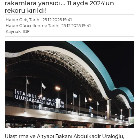
rakamlara yansıdı... 11 ayda 2024'ün
rekoru kırıldı!
Haber Giriş Tarihi: 25.12.2025 19:41
Haber Güncellenme Tarihi: 25.12.2025 19:41
Kaynak: IGF
Ulaştırma ve Altyapı Bakanı Abdulkadir Uraloğlu,