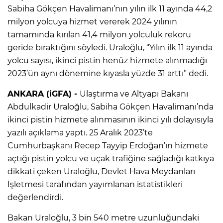
Sabiha Gökçen Havalimanı’nın yılın ilk 11 ayında 44,2
milyon yolcuya hizmet vererek 2024 yılının
tamamında kırılan 41,4 milyon yolculuk rekoru
geride bıraktığını söyledi. Uraloğlu, “Yılın ilk 11 ayında
yolcu sayısı, ikinci pistin henüz hizmete alınmadığı
2023’ün aynı dönemine kıyasla yüzde 31 arttı” dedi.
ANKARA (iGFA) -
Ulaştırma ve Altyapı Bakanı
Abdulkadir Uraloğlu, Sabiha Gökçen Havalimanı’nda
ikinci pistin hizmete alınmasının ikinci yılı dolayısıyla
yazılı açıklama yaptı. 25 Aralık 2023’te
Cumhurbaşkanı Recep Tayyip Erdoğan’ın hizmete
açtığı pistin yolcu ve uçak trafiğine sağladığı katkıya
dikkati çeken Uraloğlu, Devlet Hava Meydanları
İşletmesi tarafından yayımlanan istatistikleri
değerlendirdi.
Bakan Uraloğlu, 3 bin 540 metre uzunluğundaki