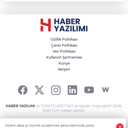
Gizlilik Politikası
Çerez Politikası
Veri Politikası
Kullanım Şartnamesi
Künye
İletişim
HABER YAZILIMI
ve TURKTICARET.NET projesidir Copyright© 2006-
2026 Tüm hakları saklıdır.
Sizlere daha iyi hizmet sunabilmek adına sitemizde çerez