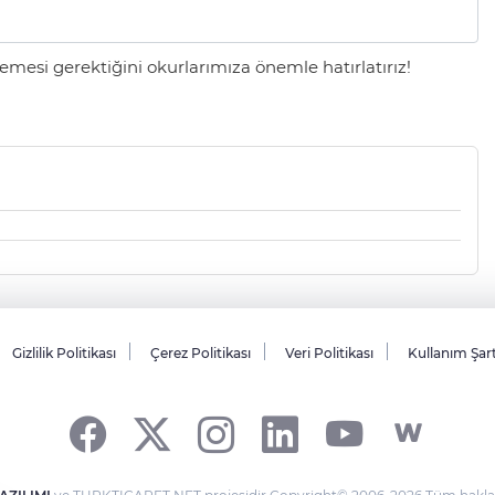
mesi gerektiğini okurlarımıza önemle hatırlatırız!
Gizlilik Politikası
Çerez Politikası
Veri Politikası
Kullanım Şar