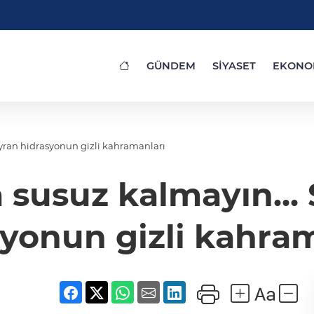
GÜNDEM
SİYASET
EKONO
yran hidrasyonun gizli kahramanları
susuz kalmayın... 
yonun gizli kahra