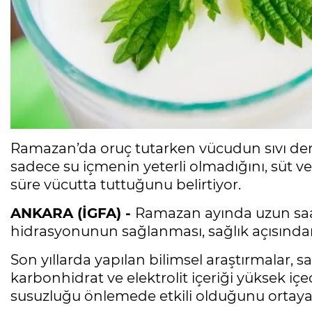
Ramazan’da oruç tutarken vücudun sıvı de
sadece su içmenin yeterli olmadığını, süt v
süre vücutta tuttuğunu belirtiyor.
ANKARA (İGFA) -
Ramazan ayında uzun saa
hidrasyonunun sağlanması, sağlık açısında
Son yıllarda yapılan bilimsel araştırmalar, s
karbonhidrat ve elektrolit içeriği yüksek içec
susuzluğu önlemede etkili olduğunu ortaya