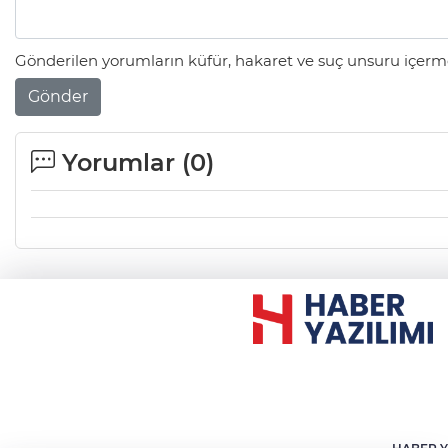
Gönderilen yorumların küfür, hakaret ve suç unsuru içerme
Gönder
Yorumlar (
0
)