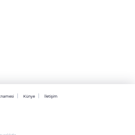
tnamesi
Künye
İletişim