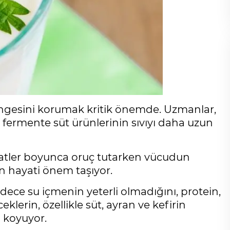
ngesini korumak kritik önemde. Uzmanlar,
e fermente süt ürünlerinin sıvıyı daha uzun
tler boyunca oruç tutarken vücudun
n hayati önem taşıyor.
adece su içmenin yeterli olmadığını, protein,
eklerin, özellikle süt, ayran ve kefirin
 koyuyor.