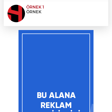
ÖRNEK 1
ÖRNEK