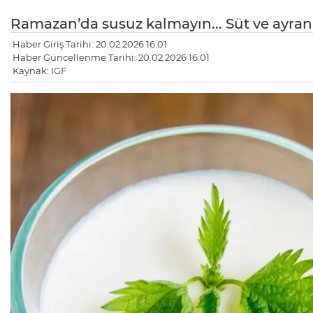
Ramazan’da susuz kalmayın... Süt ve ayran
Haber Giriş Tarihi: 20.02.2026 16:01
Haber Güncellenme Tarihi: 20.02.2026 16:01
Kaynak: IGF