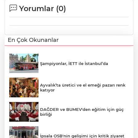
Yorumlar (
0
)
En Çok Okunanlar
Şampiyonlar, İETT ile İstanbul’da
Ayvalık’ta üretici ve el emeği pazarı renk
katıyor
DAĞDER ve BUMEV'den eğitim için güç
birliği
İpsala OSB'nin gelişimi için kritik ziyaret