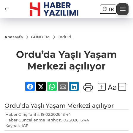
TR
Anasayfa
GÜNDEM
Ordu’da
Yaşlı
Yaşam
Ordu’da Yaşlı Yaşam
Merkezi
açılıyor
Merkezi açılıyor
Ordu’da Yaşlı Yaşam Merkezi açılıyor
Haber Giriş Tarihi: 19.02.2026 13:44
Haber Güncellenme Tarihi: 19.02.2026 13:44
Kaynak: IGF