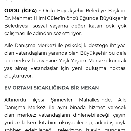
ORDU (İGFA) -
Ordu Büyükşehir Belediye Başkanı
Dr. Mehmet Hilmi Güler’in öncülüğünde Büyükşehir
Belediyesi, sosyal yaşama değer katan pek çok
çalışması ile adından söz ettiriyor.
Aile Danışma Merkezi ile psikolojik desteğe ihtiyacı
olan vatandaşların yanında olan Büyükşehir bu defa
da merkez bünyesine Yaşlı Yaşam Merkezi kurarak
yaş almış vatandaşlar için yeni buluşma noktası
oluşturuyor.
EV ORTAMI SICAKLIĞINDA BİR MEKAN
Altınordu ilçesi Şirinevler Mahallesi’nde, Aile
Danışma Merkezi ile aynı binada hizmet verecek
olan merkez; vatandaşların dinlenebileceği, çayını
yudumlarken kitabını okuyabileceği, arkadaşlarıyla
sohbet edebileceği, televizyon izleyip gündemi