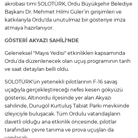
akrobasi timi SOLOTÜRK, Ordu Büyükşehir Belediye
Başkanı Dr. Mehmet Hilmi Güler’in girişimleri ve
katkılarıyla Ordu'da unutulmaz bir gösteriye imza
atmaya hazırlanıyor.
GÖSTERİ AKYAZI SAHİLİ'NDE
Geleneksel "Mayıs Yedisi" etkinlikleri kapsamında
Ordu’da düzenlenecek olan uçuş programının tarih
ve saat detayları belli oldu.
SOLOTÜRK'ün yetenekli pilotlarının F-16 savaş
uçağıyla gerçekleştireceği nefes kesen gökyüzü
gösterisi, Altınordu ilçesinde yer alan Akyazı
sahilinde, Durugöl Kurtuluş Tabiat Parkı mevkiinde
izleyiciyle buluşacak. Tüm Ordulu vatandaşların
davetli olduğu ana etkinlik öncesinde, pilotlar
tarafından çevre tanıma ve prova uçuşları da
yapılacak.