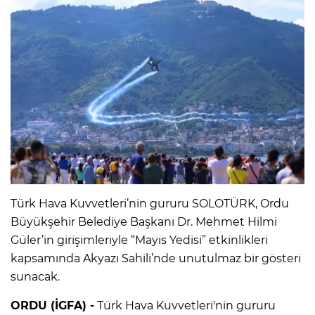
Türk Hava Kuvvetleri’nin gururu SOLOTÜRK, Ordu
Büyükşehir Belediye Başkanı Dr. Mehmet Hilmi
Güler’in girişimleriyle “Mayıs Yedisi” etkinlikleri
kapsamında Akyazı Sahili’nde unutulmaz bir gösteri
sunacak.
ORDU (İGFA) -
Türk Hava Kuvvetleri'nin gururu