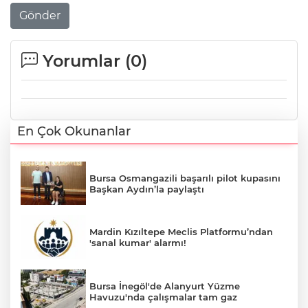
Gönder
Yorumlar (
0
)
En Çok Okunanlar
Bursa Osmangazili başarılı pilot kupasını
Başkan Aydın’la paylaştı
Mardin Kızıltepe Meclis Platformu’ndan
'sanal kumar' alarmı!
Bursa İnegöl'de Alanyurt Yüzme
Havuzu'nda çalışmalar tam gaz