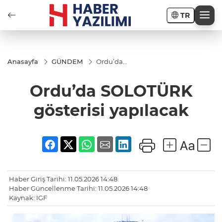
TR
Anasayfa
GÜNDEM
Ordu’da
SOLOTÜRK
gösterisi
Ordu’da SOLOTÜRK
yapılacak
gösterisi yapılacak
Haber Giriş Tarihi: 11.05.2026 14:48
Haber Güncellenme Tarihi: 11.05.2026 14:48
Kaynak: IGF