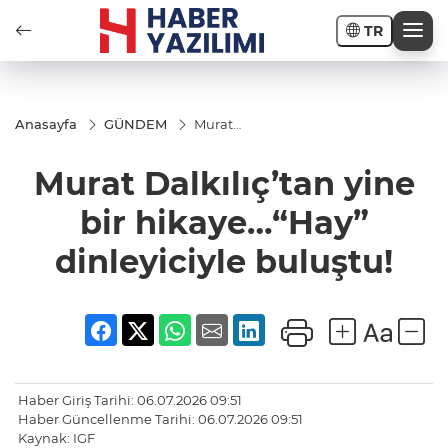
TR
Anasayfa
GÜNDEM
Murat
Dalkılıç’tan
yine bir
Murat Dalkılıç’tan yine
hikaye…“Hay”
dinleyiciyle
buluştu!
bir hikaye…“Hay”
dinleyiciyle buluştu!
Haber Giriş Tarihi: 06.07.2026 09:51
Haber Güncellenme Tarihi: 06.07.2026 09:51
Kaynak: IGF