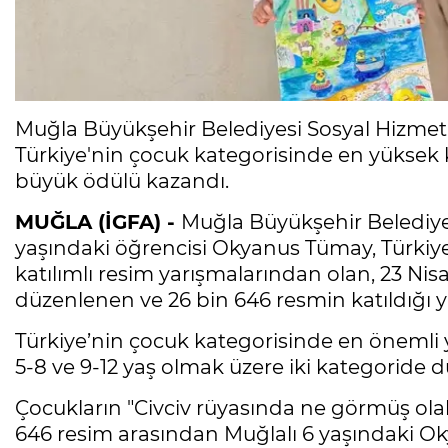
Muğla Büyükşehir Belediyesi Sosyal Hizmet
Türkiye'nin çocuk kategorisinde en yüksek k
büyük ödülü kazandı.
MUĞLA (İGFA) -
Muğla Büyükşehir Belediye
yaşındaki öğrencisi Okyanus Tümay, Türkiy
katılımlı resim yarışmalarından olan, 23 N
düzenlenen ve 26 bin 646 resmin katıldığı
Türkiye’nin çocuk kategorisinde en önemli 
5-8 ve 9-12 yaş olmak üzere iki kategoride 
Çocukların "Civciv rüyasında ne görmüş olab
646 resim arasından Muğlalı 6 yaşındaki 