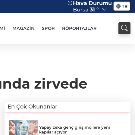
Hava Durumu
TR
Bursa
31 °
Mİ
MAGAZİN
SPOR
RÖPORTAJLAR
ında zirvede
En Çok Okunanlar
Yapay zeka genç girişimcilere yeni
kapılar açıyor