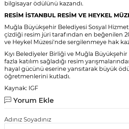
bilgisayar ödülünü kazandı.
RESİM İSTANBUL RESİM VE HEYKEL MÜZ
Muğla Büyükşehir Belediyesi Sosyal Hizmet
çizdiği resim jüri tarafından en beğenilen 2
ve Heykel Müzesi'nde sergilenmeye hak ka
Kıyı Belediyeler Birliği ve Muğla Büyükşehi
fazla katılım sağladığı resim yarışmalarından 
hayal gücünü eserine yansıtarak büyük ödül
öğretmenlerini kutladı.
Kaynak: IGF
Yorum Ekle
Adınız Soyadınız