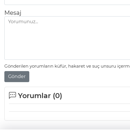
Mesaj
Gönderilen yorumların küfür, hakaret ve suç unsuru içerme
Gönder
Yorumlar (
0
)