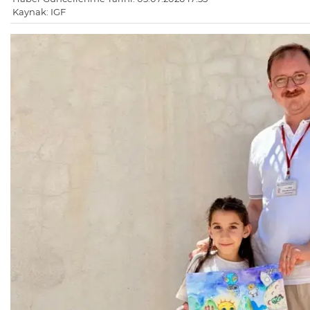
Kaynak: IGF