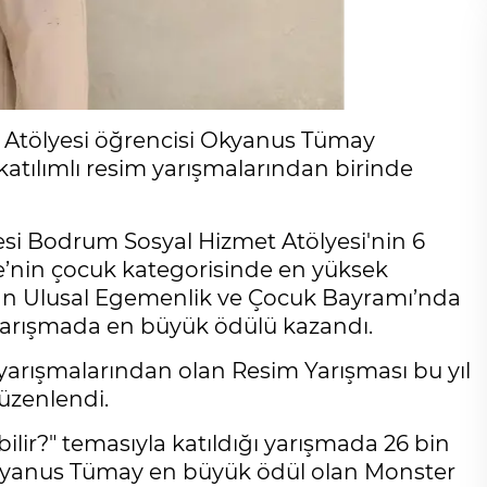
 Atölyesi öğrencisi Okyanus Tümay
atılımlı resim yarışmalarından birinde
si Bodrum Sosyal Hizmet Atölyesi'nin 6
e’nin çocuk kategorisinde en yüksek
isan Ulusal Egemenlik ve Çocuk Bayramı’nda
 yarışmada en büyük ödülü kazandı.
yarışmalarından olan Resim Yarışması bu yıl
düzenlendi.
ilir?" temasıyla katıldığı yarışmada 26 bin
Okyanus Tümay en büyük ödül olan Monster