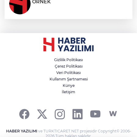
ÖRNEK
Gizlilik Politikası
Çerez Politikası
Veri Politikası
Kullanım Şartnamesi
Künye
İletişim
HABER YAZILIMI
ve TURKTICARET.NET projesidir Copyright© 2006-
2026 Tüm hakları saklıdır.