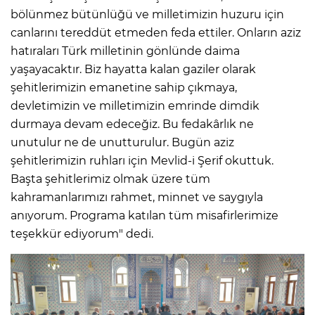
bölünmez bütünlüğü ve milletimizin huzuru için
canlarını tereddüt etmeden feda ettiler. Onların aziz
hatıraları Türk milletinin gönlünde daima
yaşayacaktır. Biz hayatta kalan gaziler olarak
şehitlerimizin emanetine sahip çıkmaya,
devletimizin ve milletimizin emrinde dimdik
durmaya devam edeceğiz. Bu fedakârlık ne
unutulur ne de unutturulur. Bugün aziz
şehitlerimizin ruhları için Mevlid-i Şerif okuttuk.
Başta şehitlerimiz olmak üzere tüm
kahramanlarımızı rahmet, minnet ve saygıyla
anıyorum. Programa katılan tüm misafirlerimize
teşekkür ediyorum" dedi.