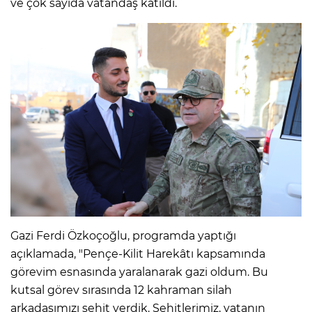
ve çok sayıda vatandaş katıldı.
Gazi Ferdi Özkoçoğlu, programda yaptığı
açıklamada, "Pençe-Kilit Harekâtı kapsamında
görevim esnasında yaralanarak gazi oldum. Bu
kutsal görev sırasında 12 kahraman silah
arkadaşımızı şehit verdik. Şehitlerimiz, vatanın