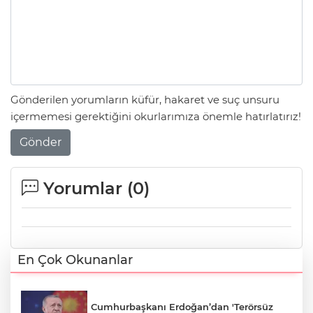
Gönderilen yorumların küfür, hakaret ve suç unsuru
içermemesi gerektiğini okurlarımıza önemle hatırlatırız!
Gönder
Yorumlar (
0
)
En Çok Okunanlar
Cumhurbaşkanı Erdoğan’dan 'Terörsüz