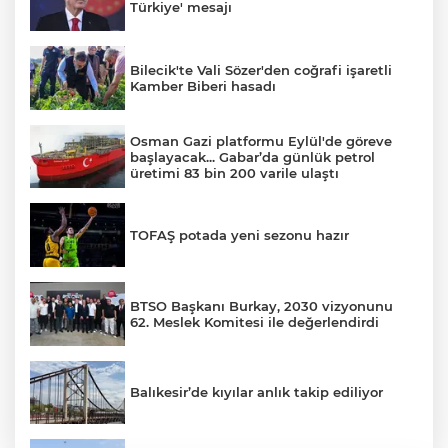
Türkiye' mesajı
Bilecik'te Vali Sözer'den coğrafi işaretli
Kamber Biberi hasadı
Osman Gazi platformu Eylül'de göreve
başlayacak... Gabar’da günlük petrol
üretimi 83 bin 200 varile ulaştı
TOFAŞ potada yeni sezonu hazır
BTSO Başkanı Burkay, 2030 vizyonunu
62. Meslek Komitesi ile değerlendirdi
Balıkesir’de kıyılar anlık takip ediliyor