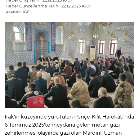
Haber Giriş Tarihi: 22.12.2025 16:01
Haber Güncellenme Tarihi: 22.12.2025 16:01
Kaynak: IGF
Irak'ın kuzeyinde yürütülen Pençe-Kilit Harekâtı'nda
6 Temmuz 2025'te meydana gelen metan gazı
zehirlenmesi olayında gazi olan Mardinli Uzman