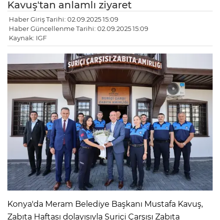
Kavuş'tan anlamlı ziyaret
Haber Giriş Tarihi: 02.09.2025 15:09
Haber Güncellenme Tarihi: 02.09.2025 15:09
Kaynak: IGF
Konya'da Meram Belediye Başkanı Mustafa Kavuş,
Zabıta Haftası dolayısıyla Suriçi Çarşısı Zabıta