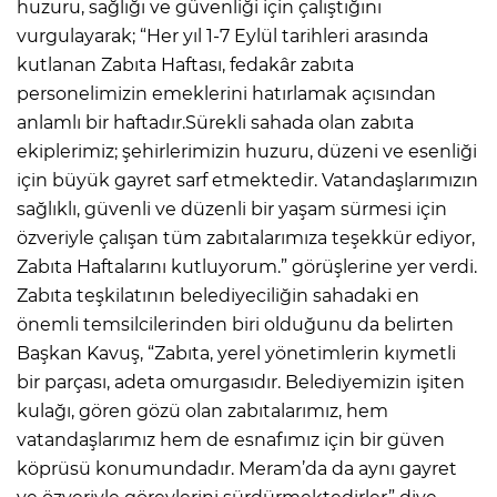
huzuru, sağlığı ve güvenliği için çalıştığını
vurgulayarak; “Her yıl 1-7 Eylül tarihleri arasında
kutlanan Zabıta Haftası, fedakâr zabıta
personelimizin emeklerini hatırlamak açısından
anlamlı bir haftadır.Sürekli sahada olan zabıta
ekiplerimiz; şehirlerimizin huzuru, düzeni ve esenliği
için büyük gayret sarf etmektedir. Vatandaşlarımızın
sağlıklı, güvenli ve düzenli bir yaşam sürmesi için
özveriyle çalışan tüm zabıtalarımıza teşekkür ediyor,
Zabıta Haftalarını kutluyorum.” görüşlerine yer verdi.
Zabıta teşkilatının belediyeciliğin sahadaki en
önemli temsilcilerinden biri olduğunu da belirten
Başkan Kavuş, “Zabıta, yerel yönetimlerin kıymetli
bir parçası, adeta omurgasıdır. Belediyemizin işiten
kulağı, gören gözü olan zabıtalarımız, hem
vatandaşlarımız hem de esnafımız için bir güven
köprüsü konumundadır. Meram’da da aynı gayret