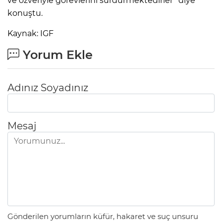
ve özveriyle görevlerini sürdürmektedirler” diye
konuştu.
Kaynak: IGF
Yorum Ekle
Adınız Soyadınız
Mesaj
Gönderilen yorumların küfür, hakaret ve suç unsuru