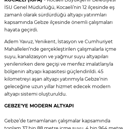
İSU Genel Müdürlüğü, Kocaeli’nin 12 ilçesinde eş
zamanlı olarak sürdürdüğü altyapı yatırımları
kapsamında Gebze ilçesinde önemli çalışmaları
hayata geçirdi.
Adem Yavuz, Yenikent, İstasyon ve Cumhuriyet
Mahalleleri’nde gerçekleştirilen çalışmalarla içme
suyu, kanalizasyon ve yağmur suyu altyapıları
yenilenirken dere geçişi ve menfez imalatlarıyla
bölgenin altyapı kapasitesi güçlendirildi. 45
kilometreyi aşan altyapı yatırımıyla Gebze’nin
geleceğine uzun yıllar hizmet edecek modern
altyapı sistemi oluşturuldu.
GEBZE’YE MODERN ALTYAPI
Gebze’de tamamlanan çalışmalar kapsamında
toplam 37 bin 88 metre içme suyu, 4 bin 964 metre