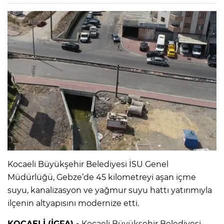
Kocaeli Büyükşehir Belediyesi İSU Genel
Müdürlüğü, Gebze’de 45 kilometreyi aşan içme
suyu, kanalizasyon ve yağmur suyu hattı yatırımıyla
ilçenin altyapısını modernize etti.
KOCAELİ (İGFA) -
Kocaeli Büyükşehir Belediyesi