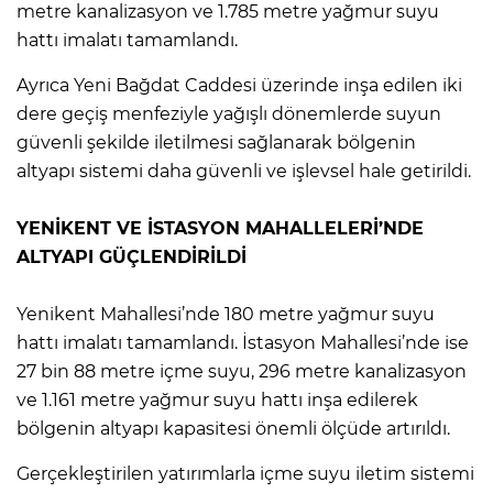
metre kanalizasyon ve 1.785 metre yağmur suyu
hattı imalatı tamamlandı.
Ayrıca Yeni Bağdat Caddesi üzerinde inşa edilen iki
dere geçiş menfeziyle yağışlı dönemlerde suyun
güvenli şekilde iletilmesi sağlanarak bölgenin
altyapı sistemi daha güvenli ve işlevsel hale getirildi.
YENİKENT VE İSTASYON MAHALLELERİ’NDE
ALTYAPI GÜÇLENDİRİLDİ
Yenikent Mahallesi’nde 180 metre yağmur suyu
hattı imalatı tamamlandı. İstasyon Mahallesi’nde ise
27 bin 88 metre içme suyu, 296 metre kanalizasyon
ve 1.161 metre yağmur suyu hattı inşa edilerek
bölgenin altyapı kapasitesi önemli ölçüde artırıldı.
Gerçekleştirilen yatırımlarla içme suyu iletim sistemi