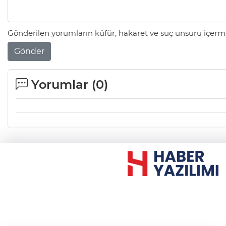
Gönderilen yorumların küfür, hakaret ve suç unsuru içerme
Gönder
Yorumlar (
0
)