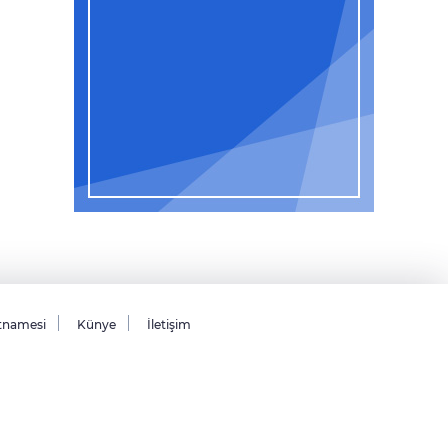
tnamesi
Künye
İletişim