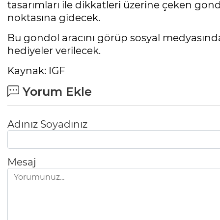
tasarımları ile dikkatleri üzerine çeken go
noktasına gidecek.
Bu gondol aracını görüp sosyal medyasından
hediyeler verilecek.
Kaynak: IGF
Yorum Ekle
Adınız Soyadınız
Mesaj