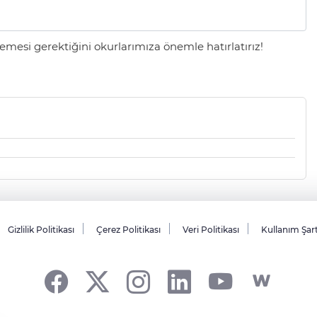
mesi gerektiğini okurlarımıza önemle hatırlatırız!
Gizlilik Politikası
Çerez Politikası
Veri Politikası
Kullanım Şar