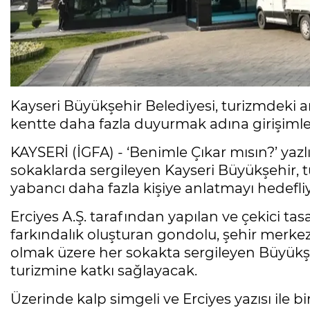
Kayseri Büyükşehir Belediyesi, turizmdeki a
kentte daha fazla duyurmak adına girişimle
KAYSERİ (İGFA) - ‘Benimle Çıkar mısın?’ yaz
sokaklarda sergileyen Kayseri Büyükşehir, tur
yabancı daha fazla kişiye anlatmayı hedefliy
Erciyes A.Ş. tarafından yapılan ve çekici tas
farkındalık oluşturan gondolu, şehir merkez
olmak üzere her sokakta sergileyen Büyükşeh
turizmine katkı sağlayacak.
Üzerinde kalp simgeli ve Erciyes yazısı ile b