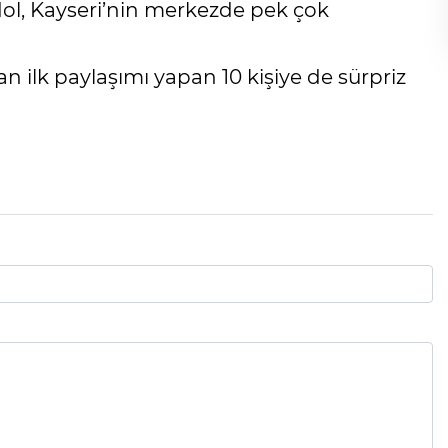
ndol, Kayseri’nin merkezde pek çok
 ilk paylaşımı yapan 10 kişiye de sürpriz