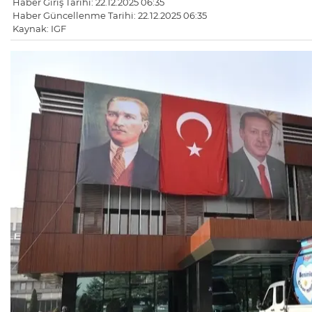
Haber Giriş Tarihi: 22.12.2025 06:35
Haber Güncellenme Tarihi: 22.12.2025 06:35
Kaynak: IGF