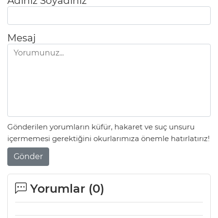
Adınız Soyadınız
Mesaj
Gönderilen yorumların küfür, hakaret ve suç unsuru
içermemesi gerektiğini okurlarımıza önemle hatırlatırız!
Gönder
Yorumlar (
0
)