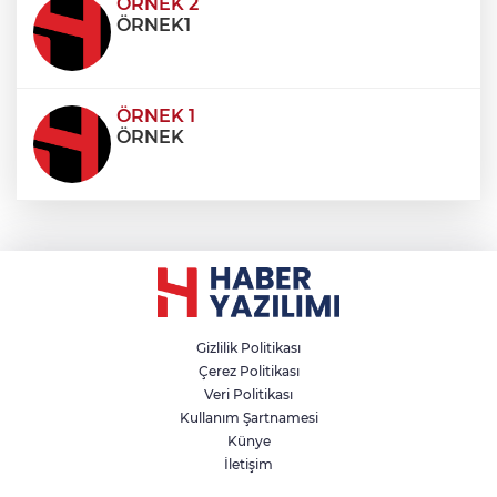
condimentum eros et, faucibus sapien. Praese
ÖRNEK 2
ÖRNEK1
ÖRNEK 1
ÖRNEK
Gizlilik Politikası
Çerez Politikası
Veri Politikası
Kullanım Şartnamesi
Künye
İletişim