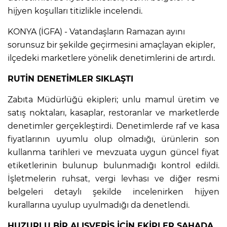
hijyen koşulları titizlikle incelendi.
KONYA (İGFA) - Vatandaşların Ramazan ayını
sorunsuz bir şekilde geçirmesini amaçlayan ekipler,
ilçedeki marketlere yönelik denetimlerini de artırdı.
RUTİN DENETİMLER SIKLAŞTI
Zabıta Müdürlüğü ekipleri; unlu mamul üretim ve
satış noktaları, kasaplar, restoranlar ve marketlerde
denetimler gerçekleştirdi. Denetimlerde raf ve kasa
fiyatlarının uyumlu olup olmadığı, ürünlerin son
kullanma tarihleri ve mevzuata uygun güncel fiyat
etiketlerinin bulunup bulunmadığı kontrol edildi.
İşletmelerin ruhsat, vergi levhası ve diğer resmi
belgeleri detaylı şekilde incelenirken hijyen
kurallarına uyulup uyulmadığı da denetlendi.
HUZURLU BİR ALIŞVERİŞ İÇİN EKİPLER SAHADA