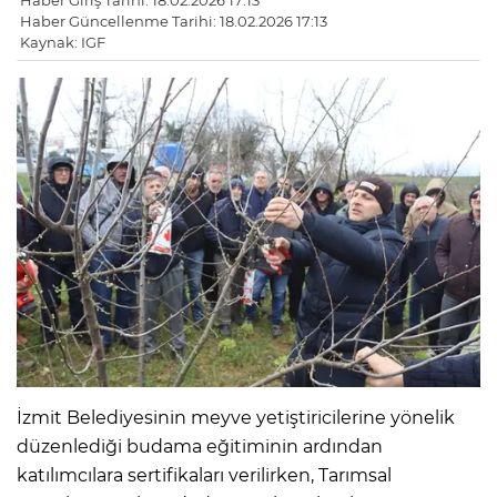
Haber Giriş Tarihi: 18.02.2026 17:13
Haber Güncellenme Tarihi: 18.02.2026 17:13
Kaynak: IGF
İzmit Belediyesinin meyve yetiştiricilerine yönelik
düzenlediği budama eğitiminin ardından
katılımcılara sertifikaları verilirken, Tarımsal