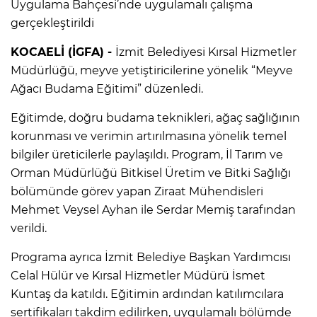
Uygulama Bahçesi’nde uygulamalı çalışma
gerçekleştirildi
KOCAELİ (İGFA) -
İzmit Belediyesi Kırsal Hizmetler
Müdürlüğü, meyve yetiştiricilerine yönelik “Meyve
Ağacı Budama Eğitimi” düzenledi.
Eğitimde, doğru budama teknikleri, ağaç sağlığının
korunması ve verimin artırılmasına yönelik temel
bilgiler üreticilerle paylaşıldı. Program, İl Tarım ve
Orman Müdürlüğü Bitkisel Üretim ve Bitki Sağlığı
bölümünde görev yapan Ziraat Mühendisleri
Mehmet Veysel Ayhan ile Serdar Memiş tarafından
verildi.
Programa ayrıca İzmit Belediye Başkan Yardımcısı
Celal Hülür ve Kırsal Hizmetler Müdürü İsmet
Kuntaş da katıldı. Eğitimin ardından katılımcılara
sertifikaları takdim edilirken, uygulamalı bölümde