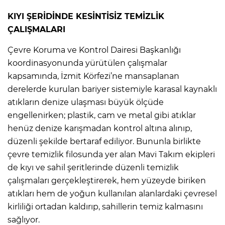
KIYI ŞERİDİNDE KESİNTİSİZ TEMİZLİK
ÇALIŞMALARI
Çevre Koruma ve Kontrol Dairesi Başkanlığı
koordinasyonunda yürütülen çalışmalar
kapsamında, İzmit Körfezi’ne mansaplanan
derelerde kurulan bariyer sistemiyle karasal kaynaklı
atıkların denize ulaşması büyük ölçüde
engellenirken; plastik, cam ve metal gibi atıklar
henüz denize karışmadan kontrol altına alınıp,
düzenli şekilde bertaraf ediliyor. Bununla birlikte
çevre temizlik filosunda yer alan Mavi Takım ekipleri
de kıyı ve sahil şeritlerinde düzenli temizlik
çalışmaları gerçekleştirerek, hem yüzeyde biriken
atıkları hem de yoğun kullanılan alanlardaki çevresel
kirliliği ortadan kaldırıp, sahillerin temiz kalmasını
sağlıyor.