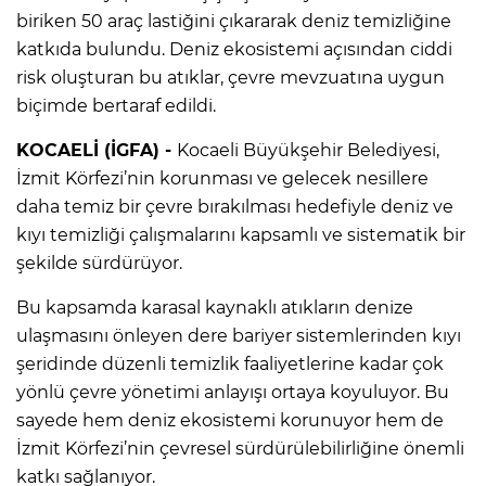
biriken 50 araç lastiğini çıkararak deniz temizliğine
katkıda bulundu. Deniz ekosistemi açısından ciddi
risk oluşturan bu atıklar, çevre mevzuatına uygun
biçimde bertaraf edildi.
KOCAELİ (İGFA) -
Kocaeli Büyükşehir Belediyesi,
İzmit Körfezi’nin korunması ve gelecek nesillere
daha temiz bir çevre bırakılması hedefiyle deniz ve
kıyı temizliği çalışmalarını kapsamlı ve sistematik bir
şekilde sürdürüyor.
Bu kapsamda karasal kaynaklı atıkların denize
ulaşmasını önleyen dere bariyer sistemlerinden kıyı
şeridinde düzenli temizlik faaliyetlerine kadar çok
yönlü çevre yönetimi anlayışı ortaya koyuluyor. Bu
sayede hem deniz ekosistemi korunuyor hem de
İzmit Körfezi’nin çevresel sürdürülebilirliğine önemli
katkı sağlanıyor.