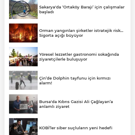
Sakarya'da ‘Ortaköy Barajı’ için çalışmalar
başladı
Orman yangınları şirketler istratejik risk...
Sigorta açığı büyüyor
Yöresel lezzetler gastronomi sokağında
ziyaretçilerle buluşuyor
Çin’de Dolphin tayfunu için kırmızı
alarm!
Bursa'da Kıbrıs Gazisi Ali Çağlayan’a
anlamlı ziyaret
KOBİ’ler siber suçluların yeni hedefi