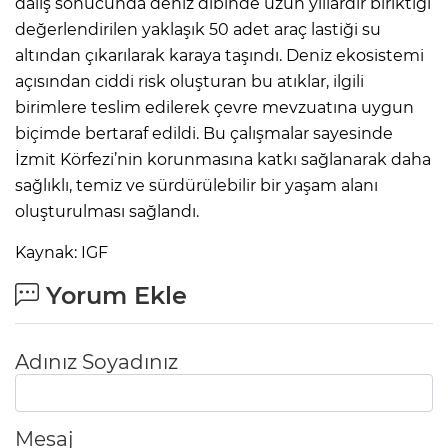
dalış sonucunda deniz dibinde uzun yıllardır biriktiği
değerlendirilen yaklaşık 50 adet araç lastiği su
altından çıkarılarak karaya taşındı. Deniz ekosistemi
açısından ciddi risk oluşturan bu atıklar, ilgili
birimlere teslim edilerek çevre mevzuatına uygun
biçimde bertaraf edildi. Bu çalışmalar sayesinde
İzmit Körfezi’nin korunmasına katkı sağlanarak daha
sağlıklı, temiz ve sürdürülebilir bir yaşam alanı
oluşturulması sağlandı.
Kaynak: IGF
Yorum Ekle
Adınız Soyadınız
Mesaj