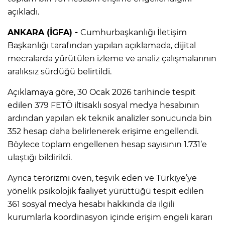
açıkladı.
ANKARA (İGFA) -
Cumhurbaşkanlığı İletişim
Başkanlığı tarafından yapılan açıklamada, dijital
mecralarda yürütülen izleme ve analiz çalışmalarının
aralıksız sürdüğü belirtildi.
Açıklamaya göre, 30 Ocak 2026 tarihinde tespit
edilen 379 FETÖ iltisaklı sosyal medya hesabının
ardından yapılan ek teknik analizler sonucunda bin
352 hesap daha belirlenerek erişime engellendi.
Böylece toplam engellenen hesap sayısının 1.731’e
ulaştığı bildirildi.
Ayrıca terörizmi öven, teşvik eden ve Türkiye’ye
yönelik psikolojik faaliyet yürüttüğü tespit edilen
361 sosyal medya hesabı hakkında da ilgili
kurumlarla koordinasyon içinde erişim engeli kararı