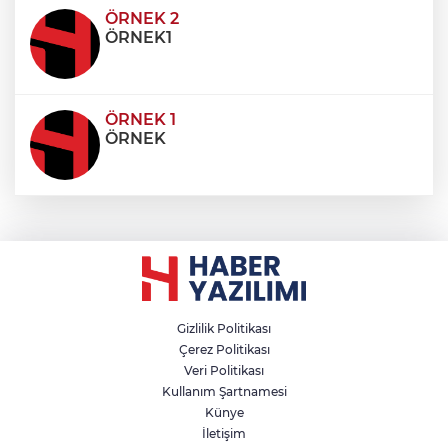
condimentum eros et, faucibus sapien. Praese
ÖRNEK 2
ÖRNEK1
ÖRNEK 1
ÖRNEK
Gizlilik Politikası
Çerez Politikası
Veri Politikası
Kullanım Şartnamesi
Künye
İletişim