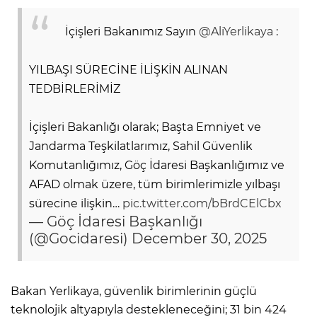
İçişleri Bakanımız Sayın
@AliYerlikaya
:
YILBAŞI SÜRECİNE İLİŞKİN ALINAN
TEDBİRLERİMİZ
İçişleri Bakanlığı olarak; Başta Emniyet ve
Jandarma Teşkilatlarımız, Sahil Güvenlik
Komutanlığımız, Göç İdaresi Başkanlığımız ve
AFAD olmak üzere, tüm birimlerimizle yılbaşı
sürecine ilişkin…
pic.twitter.com/bBrdCElCbx
— Göç İdaresi Başkanlığı
(@Gocidaresi)
December 30, 2025
Bakan Yerlikaya, güvenlik birimlerinin güçlü
teknolojik altyapıyla destekleneceğini; 31 bin 424