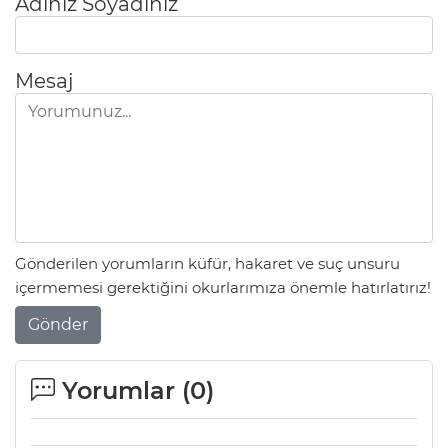
Adınız Soyadınız
Mesaj
Gönderilen yorumların küfür, hakaret ve suç unsuru
içermemesi gerektiğini okurlarımıza önemle hatırlatırız!
Gönder
Yorumlar (
0
)