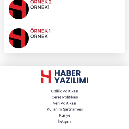
condimentum eros et, faucibus sapien. Praese
ÖRNEK 2
ÖRNEK1
ÖRNEK 1
ÖRNEK
Gizlilik Politikası
Çerez Politikası
Veri Politikası
Kullanım Şartnamesi
Künye
İletişim