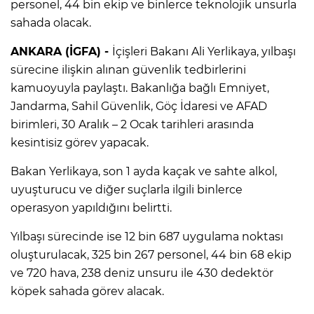
personel, 44 bin ekip ve binlerce teknolojik unsurla
sahada olacak.
ANKARA (İGFA) -
İçişleri Bakanı Ali Yerlikaya, yılbaşı
sürecine ilişkin alınan güvenlik tedbirlerini
kamuoyuyla paylaştı. Bakanlığa bağlı Emniyet,
Jandarma, Sahil Güvenlik, Göç İdaresi ve AFAD
birimleri, 30 Aralık – 2 Ocak tarihleri arasında
kesintisiz görev yapacak.
Bakan Yerlikaya, son 1 ayda kaçak ve sahte alkol,
uyuşturucu ve diğer suçlarla ilgili binlerce
operasyon yapıldığını belirtti.
Yılbaşı sürecinde ise 12 bin 687 uygulama noktası
oluşturulacak, 325 bin 267 personel, 44 bin 68 ekip
ve 720 hava, 238 deniz unsuru ile 430 dedektör
köpek sahada görev alacak.