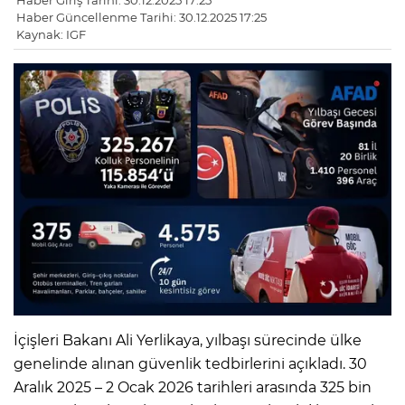
Haber Giriş Tarihi: 30.12.2025 17:25
Haber Güncellenme Tarihi: 30.12.2025 17:25
Kaynak: IGF
İçişleri Bakanı Ali Yerlikaya, yılbaşı sürecinde ülke
genelinde alınan güvenlik tedbirlerini açıkladı. 30
Aralık 2025 – 2 Ocak 2026 tarihleri arasında 325 bin