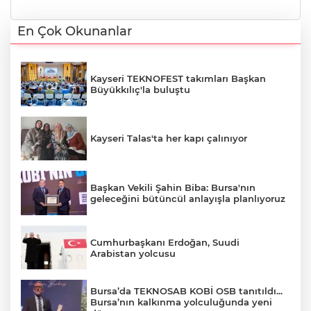
En Çok Okunanlar
Kayseri TEKNOFEST takımları Başkan
Büyükkılıç'la buluştu
Kayseri Talas'ta her kapı çalınıyor
Başkan Vekili Şahin Biba: Bursa'nın
geleceğini bütüncül anlayışla planlıyoruz
Cumhurbaşkanı Erdoğan, Suudi
Arabistan yolcusu
Bursa’da TEKNOSAB KOBİ OSB tanıtıldı...
Bursa’nın kalkınma yolculuğunda yeni