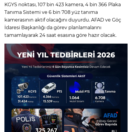
KGYS noktası, 107 bin 423 kamera, 4 bin 366 Plaka
Tanıma Sistemi ve 6 bin 708 yüz tanıma
kamerasının aktif olacağını duyurdu. AFAD ve Göç
İdaresi Başkanlığı da görev planlamalarını
tamamlayarak 24 saat esasına göre hazır olacak.