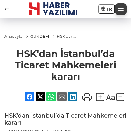
TR
Anasayfa
GÜNDEM
HSK'dan
İstanbul’da
Ticaret
HSK'dan İstanbul’da
Mahkemeleri
kararı
Ticaret Mahkemeleri
kararı
HSK'dan İstanbul’da Ticaret Mahkemeleri
kararı