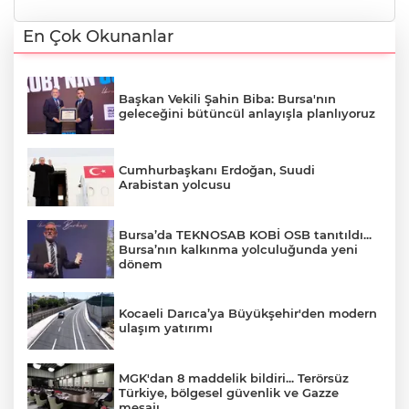
En Çok Okunanlar
Başkan Vekili Şahin Biba: Bursa'nın
geleceğini bütüncül anlayışla planlıyoruz
Cumhurbaşkanı Erdoğan, Suudi
Arabistan yolcusu
Bursa’da TEKNOSAB KOBİ OSB tanıtıldı...
Bursa’nın kalkınma yolculuğunda yeni
dönem
Kocaeli Darıca’ya Büyükşehir'den modern
ulaşım yatırımı
MGK'dan 8 maddelik bildiri... Terörsüz
Türkiye, bölgesel güvenlik ve Gazze
mesajı