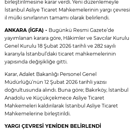
birleştirilmesine karar verdi. Yeni düzenlemeyle
İstanbul Asliye Ticaret Mahkemelerinin yargı çevresi
il mülki sınırlarının tamamı olarak belirlendi.
ANKARA (İGFA) -
Bugünkü Resmi Gazete’de
yayımlanan karara göre, Hâkimler ve Savcılar Kurulu
Genel Kurulu 18 Şubat 2026 tarihli ve 282 sayılı
kararıyla İstanbul’daki ticaret mahkemelerinin
yapısında değişikliğe gitti.
Karar, Adalet Bakanlığı Personel Genel
Müdürlüğü’nün 12 Şubat 2026 tarihli yazısı
doğrultusunda alındı. Buna göre; Bakırköy, İstanbul
Anadolu ve Küçükçekmece Asliye Ticaret
Mahkemeleri kaldırılarak İstanbul Asliye Ticaret
Mahkemelerine birleştirildi.
YARGI ÇEVRESİ YENİDEN BELİRLENDİ