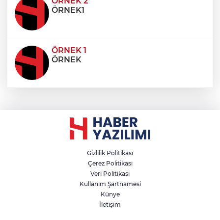
condimentum eros et, faucibus sapien. Praese
ÖRNEK 2
ÖRNEK1
ÖRNEK 1
ÖRNEK
Gizlilik Politikası
Çerez Politikası
Veri Politikası
Kullanım Şartnamesi
Künye
İletişim