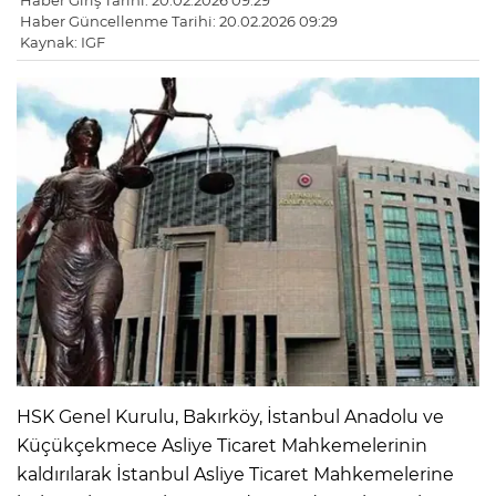
Haber Giriş Tarihi: 20.02.2026 09:29
Haber Güncellenme Tarihi: 20.02.2026 09:29
Kaynak: IGF
HSK Genel Kurulu, Bakırköy, İstanbul Anadolu ve
Küçükçekmece Asliye Ticaret Mahkemelerinin
kaldırılarak İstanbul Asliye Ticaret Mahkemelerine