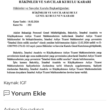
Kaynak: IGF
Yorum Ekle
Adınız Soyadınız