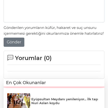
Gönderilen yorumların küfür, hakaret ve suç unsuru
içermemesi gerektiğini okurlarımıza önemle hatırlatırız!
Gönder
Yorumlar (
0
)
En Çok Okunanlar
Eyüpsultan Meydanı yenileniyor... İlk taşı
Nuri Aslan koydu