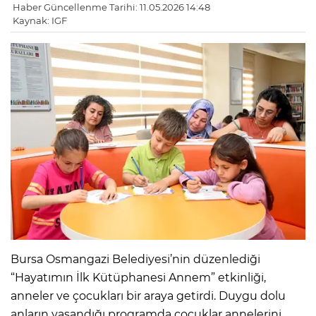
Haber Güncellenme Tarihi: 11.05.2026 14:48
Kaynak: IGF
Bursa Osmangazi Belediyesi’nin düzenlediği
“Hayatımın İlk Kütüphanesi Annem” etkinliği,
anneler ve çocukları bir araya getirdi. Duygu dolu
anların yaşandığı programda çocuklar annelerini