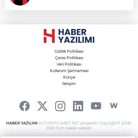
Gizlilik Politikası
Çerez Politikası
Veri Politikası
Kullanım Şartnamesi
Künye
İletişim
HABER YAZILIMI
ve TURKTICARET.NET projesidir Copyright© 2006-
2026 Tüm hakları saklıdır.