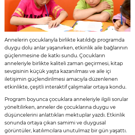
Annelerin çocuklarıyla birlikte katıldığı programda
duygu dolu anlar yaşanırken, etkinlik aile bağlarının
güçlenmesine de katkı sundu. Çocukların
anneleriyle birlikte kaliteli zaman geçirmesi, kitap
sevgisinin küçük yaşta kazanılması ve aile içi
iletişimin güçlendirilmesi amacıyla düzenlenen
etkinlikte, çeşitli interaktif çalışmalar ortaya kondu.
Program boyunca çocuklara anneleriyle ilgili sorular
yöneltilirken, anneler de çocuklarına duygu ve
düşüncelerini anlattıkları mektuplar yazdı. Etkinlik
sonunda ortaya çıkan samimi ve duygusal
görüntüler, katılımcılara unutulmaz bir gün yaşattı.