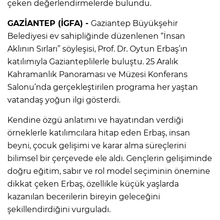
çeken değerlendirmelerde bulundu.
GAZİANTEP (İGFA) -
Gaziantep Büyükşehir
Belediyesi ev sahipliğinde düzenlenen “İnsan
Aklının Sırları” söyleşisi, Prof. Dr. Oytun Erbaş’ın
katılımıyla Gazianteplilerle buluştu. 25 Aralık
Kahramanlık Panoraması ve Müzesi Konferans
Salonu’nda gerçekleştirilen programa her yaştan
vatandaş yoğun ilgi gösterdi.
Kendine özgü anlatımı ve hayatından verdiği
örneklerle katılımcılara hitap eden Erbaş, insan
beyni, çocuk gelişimi ve karar alma süreçlerini
bilimsel bir çerçevede ele aldı. Gençlerin gelişiminde
doğru eğitim, sabır ve rol model seçiminin önemine
dikkat çeken Erbaş, özellikle küçük yaşlarda
kazanılan becerilerin bireyin geleceğini
şekillendirdiğini vurguladı.