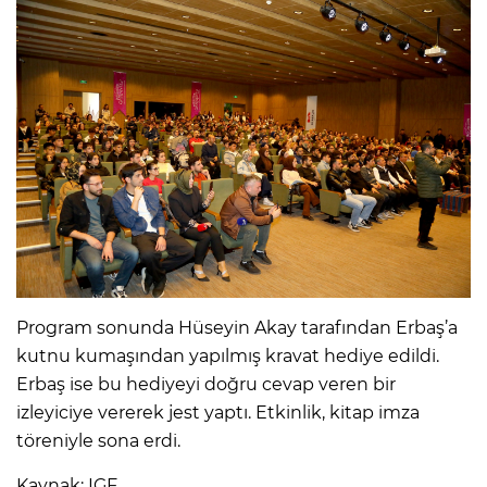
Program sonunda Hüseyin Akay tarafından Erbaş’a
kutnu kumaşından yapılmış kravat hediye edildi.
Erbaş ise bu hediyeyi doğru cevap veren bir
izleyiciye vererek jest yaptı. Etkinlik, kitap imza
töreniyle sona erdi.
Kaynak: IGF