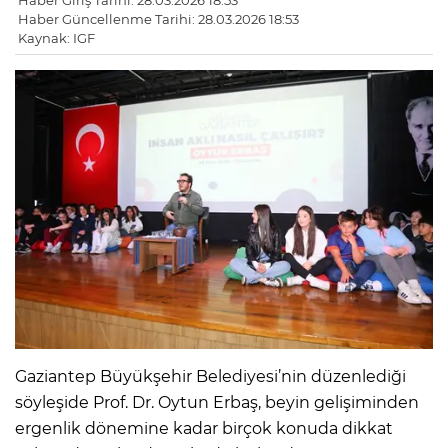
Haber Giriş Tarihi: 28.03.2026 18:53
Haber Güncellenme Tarihi: 28.03.2026 18:53
Kaynak: IGF
Gaziantep Büyükşehir Belediyesi’nin düzenlediği
söyleşide Prof. Dr. Oytun Erbaş, beyin gelişiminden
ergenlik dönemine kadar birçok konuda dikkat