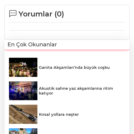
Yorumlar (
0
)
En Çok Okunanlar
Ganita Akşamları’nda büyük coşku
Akustik sahne yaz akşamlarına ritim
katıyor
Kırsal yollara neşter