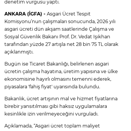
denetim vurgusu yaptı.
ANKARA (İGFA) -
Asgari Ücret Tespit
Komisyonu’nun çalışmaları sonucunda, 2026 yılı
asgari ücreti dün akşam saatlerinde Çalışma ve
Sosyal Güvenlik Bakanı Prof. Dr. Vedat Işıkhan
tarafından yüzde 27 artışla net 28 bin 75 TL olarak
açıklanmıştı.
Bugün ise Ticaret Bakanlığı, belirlenen asgari
ücretin çalışma hayatına, üretim yapısına ve ülke
ekonomisine hayırlı olmasını temenni ederek,
piyasalara 'fahiş fiyat' uyarısında bulundu.
Bakanlık, ücret artışının mal ve hizmet fiyatlarına
birebir yansıtılması gibi haksız uygulamalara
kesinlikle izin verilmeyeceğini vurguladı.
Açıklamada, “Asgari ücret toplam maliyet