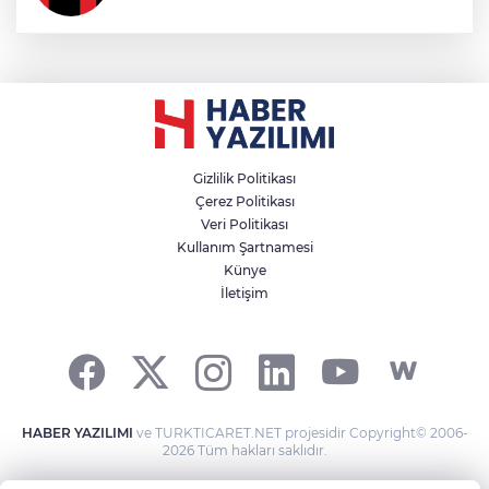
Gizlilik Politikası
Çerez Politikası
Veri Politikası
Kullanım Şartnamesi
Künye
İletişim
HABER YAZILIMI
ve TURKTICARET.NET projesidir Copyright© 2006-
2026 Tüm hakları saklıdır.