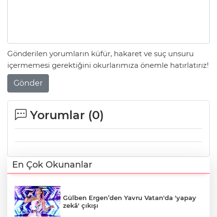
Gönderilen yorumların küfür, hakaret ve suç unsuru
içermemesi gerektiğini okurlarımıza önemle hatırlatırız!
Gönder
Yorumlar (
0
)
En Çok Okunanlar
Gülben Ergen’den Yavru Vatan'da 'yapay
zekâ' çıkışı