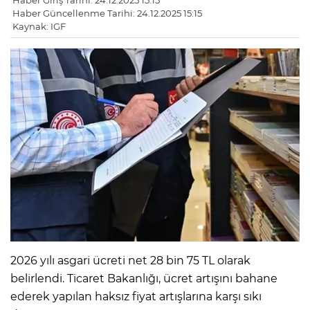
Haber Giriş Tarihi: 24.12.2025 15:15
Haber Güncellenme Tarihi: 24.12.2025 15:15
Kaynak: IGF
2026 yılı asgari ücreti net 28 bin 75 TL olarak
belirlendi. Ticaret Bakanlığı, ücret artışını bahane
ederek yapılan haksız fiyat artışlarına karşı sıkı