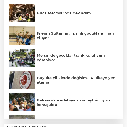
Buca Metrosu’nda dev adım
Filenin Sultanları, İzmirli çocuklara ilham
oluyor
Mersin’de çocuklar trafik kurallarını
öğreniyor
Büyükelçiliklerde değişim... 4 ülkeye yeni
atama
Balıkesir’de edebiyatın iyileştirici gücü
konuşuldu
Enduro tutkunları Kocaeli’de buluştu