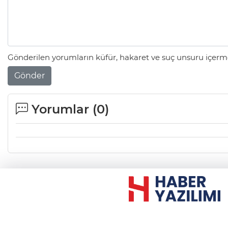
Gönderilen yorumların küfür, hakaret ve suç unsuru içerme
Gönder
Yorumlar (
0
)