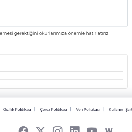
mesi gerektiğini okurlarımıza önemle hatırlatırız!
Gizlilik Politikası
Çerez Politikası
Veri Politikası
Kullanım Şar