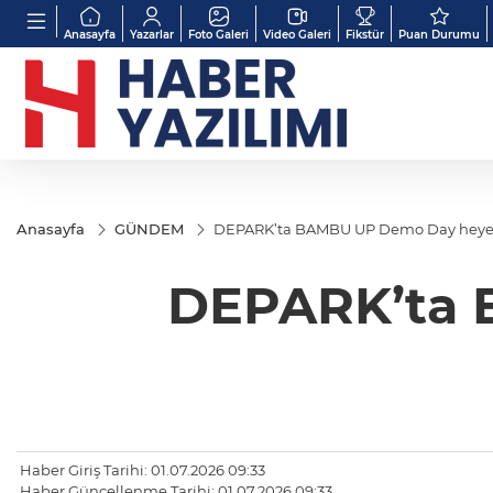
Anasayfa
Yazarlar
Foto Galeri
Video Galeri
Fikstür
Puan Durumu
Anasayfa
GÜNDEM
DEPARK’ta BAMBU UP Demo Day heye
DEPARK’ta 
Haber Giriş Tarihi: 01.07.2026 09:33
Haber Güncellenme Tarihi: 01.07.2026 09:33