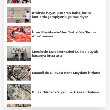
İzmir'de hayat kurtaran baba, kızını
kortlarda şampiyonluğa hazırlıyor
İzmir Büyükşehir’den Torbalı'da 'Kırmızı
Altın' mesaisi
Mersin'de Kurs Merkezleri LGS’de büyük
başarıya imza attı
Kocaeli'de Dilovası Kent Meydanı hızlandı
Bursa Nilüfer’e 7 yeni park kazandırılıyor
İzmir Güzelbahçe Zabıtası'ndan kapsamlı