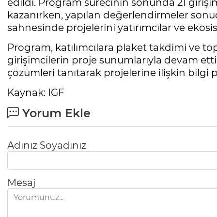
edildi. Program sürecinin sonunda 21 giriş
kazanırken, yapılan değerlendirmeler so
sahnesinde projelerini yatırımcılar ve ekosi
Program, katılımcılara plaket takdimi ve to
girişimcilerin proje sunumlarıyla devam etti. G
çözümleri tanıtarak projelerine ilişkin bilg
Kaynak: IGF
Yorum Ekle
Adınız Soyadınız
Mesaj