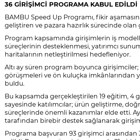
36 GİRİŞİMCİ PROGRAMA KABUL EDİLDİ
BAMBU Speed Up Programı, fikir aşamasını
geliştiren ve pazara hazırlık sürecinde olan 
Program kapsamında girişimlerin iş modell
süreçlerinin desteklenmesi, yatırımcı sunuml
haritalarının netleştirilmesi hedefleniyor.
Altı ay süren program boyunca girişimciler; 
görüşmeleri ve ön kuluçka imkânlarından yar
buldu.
Bu kapsamda gerçekleştirilen 19 eğitim, 4 gir
sayesinde katılımcılar; ürün geliştirme, do
süreçlerinde önemli kazanımlar elde etti. A
tarafından birebir destek sağlanarak girişim
Programa başvuran 93 girişimci arasından