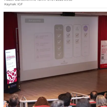
Kaynak: IGF