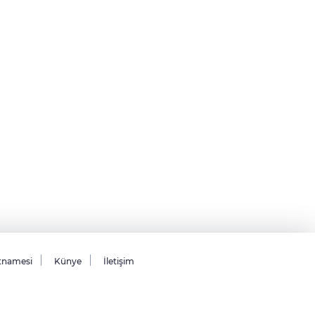
tnamesi
Künye
İletişim