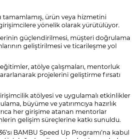
 tamamlamış, ürün veya hizmetini
girişimcilere yönelik olarak yürütülüyor.
erinin güçlendirilmesi, müşteri doğrulama
arının geliştirilmesi ve ticarileşme yol
eğitimler, atölye çalışmaları, mentorluk
arlanarak projelerini geliştirme fırsatı
işimcilik atölyesi ve uygulamalı etkinlikler
ğrulama, büyüme ve yatırımcıya hazırlık
yrıca her girişime atanan mentorlar
lerin gelişim süreçlerine katkı sunuldu.
 36’sı BAMBU Speed Up Programı’na kabul