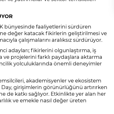
NUYOR
 bünyesinde faaliyetlerini sürdüren
e değer katacak fikirlerin geliştirilmesi ve
acıyla çalışmalarını aralıksız sürdürüyor.
dayları; fikirlerini olgunlaştırma, iş
 ve projelerini farklı paydaşlara aktarma
imcilik yolculuklarında önemli deneyimler
 temsilcileri, akademisyenler ve ekosistem
y, girişimlerin görünürlüğünü artırırken
sine de katkı sağlıyor. Etkinlikte yer alan her
rarlılık ve emekle nasıl değer üreten