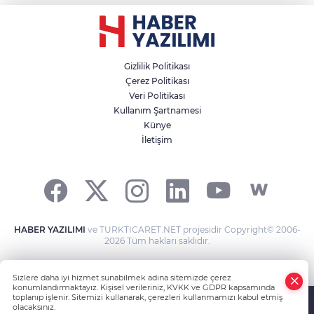
Gizlilik Politikası
Çerez Politikası
Veri Politikası
Kullanım Şartnamesi
Künye
İletişim
HABER YAZILIMI
ve TURKTICARET.NET projesidir Copyright© 2006-
2026 Tüm hakları saklıdır.
Sizlere daha iyi hizmet sunabilmek adına sitemizde çerez
konumlandırmaktayız. Kişisel verileriniz, KVKK ve GDPR kapsamında
toplanıp işlenir. Sitemizi kullanarak, çerezleri kullanmamızı kabul etmiş
olacaksınız.