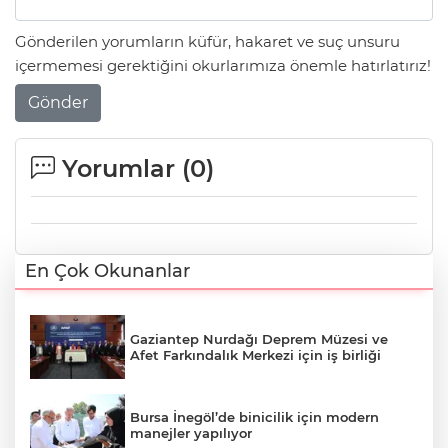
Gönderilen yorumların küfür, hakaret ve suç unsuru
içermemesi gerektiğini okurlarımıza önemle hatırlatırız!
Gönder
Yorumlar (
0
)
En Çok Okunanlar
Gaziantep Nurdağı Deprem Müzesi ve
Afet Farkındalık Merkezi için iş birliği
Bursa İnegöl’de binicilik için modern
manejler yapılıyor