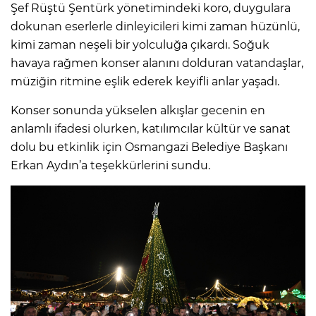
Şef Rüştü Şentürk yönetimindeki koro, duygulara
dokunan eserlerle dinleyicileri kimi zaman hüzünlü,
kimi zaman neşeli bir yolculuğa çıkardı. Soğuk
havaya rağmen konser alanını dolduran vatandaşlar,
müziğin ritmine eşlik ederek keyifli anlar yaşadı.
Konser sonunda yükselen alkışlar gecenin en
anlamlı ifadesi olurken, katılımcılar kültür ve sanat
dolu bu etkinlik için Osmangazi Belediye Başkanı
Erkan Aydın’a teşekkürlerini sundu.