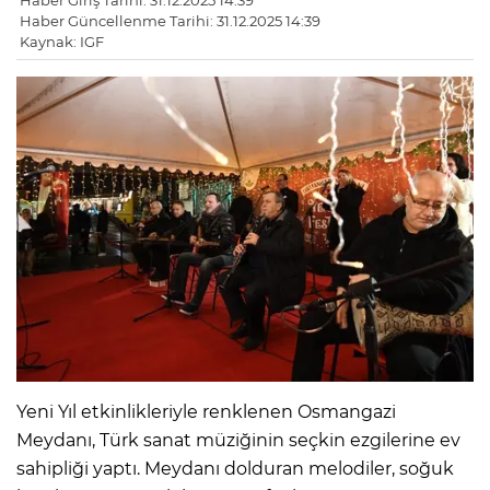
Haber Giriş Tarihi: 31.12.2025 14:39
Haber Güncellenme Tarihi: 31.12.2025 14:39
Kaynak: IGF
Yeni Yıl etkinlikleriyle renklenen Osmangazi
Meydanı, Türk sanat müziğinin seçkin ezgilerine ev
sahipliği yaptı. Meydanı dolduran melodiler, soğuk