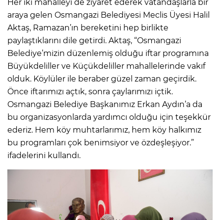
Her iki mahalleyi de ziyaret ederek vatandaşlarla bir
araya gelen Osmangazi Belediyesi Meclis Üyesi Halil
Aktaş, Ramazan’ın bereketini hep birlikte
paylaştıklarını dile getirdi. Aktaş, “Osmangazi
Belediye’mizin düzenlemiş olduğu iftar programına
Büyükdeliller ve Küçükdeliller mahallelerinde vakıf
olduk. Köylüler ile beraber güzel zaman geçirdik.
Önce iftarımızı açtık, sonra çaylarımızı içtik.
Osmangazi Belediye Başkanımız Erkan Aydın’a da
bu organizasyonlarda yardımcı olduğu için teşekkür
ederiz. Hem köy muhtarlarımız, hem köy halkımız
bu programları çok benimsiyor ve özdeşleşiyor.”
ifadelerini kullandı.