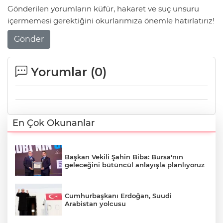
Gönderilen yorumların küfür, hakaret ve suç unsuru
içermemesi gerektiğini okurlarımıza önemle hatırlatırız!
Gönder
Yorumlar (
0
)
En Çok Okunanlar
Başkan Vekili Şahin Biba: Bursa'nın
geleceğini bütüncül anlayışla planlıyoruz
Cumhurbaşkanı Erdoğan, Suudi
Arabistan yolcusu