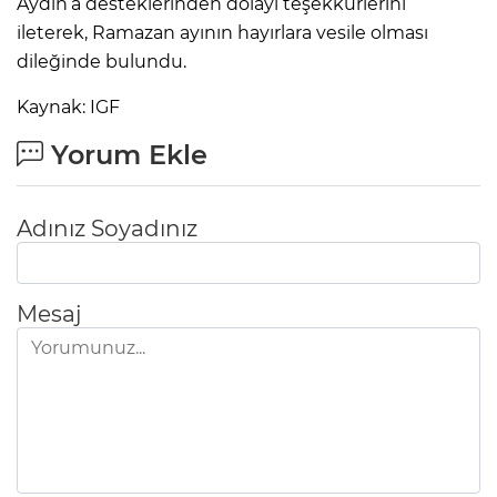
Aydın’a desteklerinden dolayı teşekkürlerini
ileterek, Ramazan ayının hayırlara vesile olması
dileğinde bulundu.
Kaynak: IGF
Yorum Ekle
Adınız Soyadınız
Mesaj