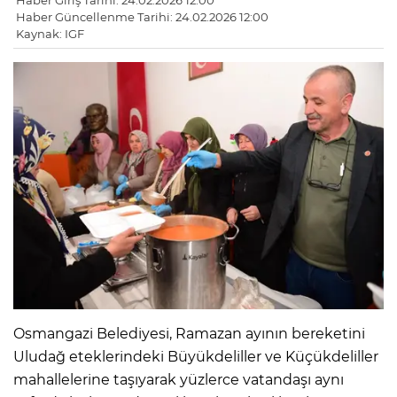
Haber Giriş Tarihi: 24.02.2026 12:00
Haber Güncellenme Tarihi: 24.02.2026 12:00
Kaynak: IGF
Osmangazi Belediyesi, Ramazan ayının bereketini
Uludağ eteklerindeki Büyükdeliller ve Küçükdeliller
mahallelerine taşıyarak yüzlerce vatandaşı aynı