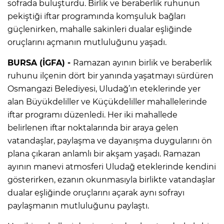
sofrada buluşturdu. Birlik ve beraberlik ruhunun
pekiştiği iftar programında komşuluk bağları
güçlenirken, mahalle sakinleri dualar eşliğinde
oruçlarını açmanın mutluluğunu yaşadı.
BURSA (İGFA) -
Ramazan ayının birlik ve beraberlik
ruhunu ilçenin dört bir yanında yaşatmayı sürdüren
Osmangazi Belediyesi, Uludağ’ın eteklerinde yer
alan Büyükdeliller ve Küçükdeliller mahallelerinde
iftar programı düzenledi. Her iki mahallede
belirlenen iftar noktalarında bir araya gelen
vatandaşlar, paylaşma ve dayanışma duygularını ön
plana çıkaran anlamlı bir akşam yaşadı. Ramazan
ayının manevi atmosferi Uludağ eteklerinde kendini
gösterirken, ezanın okunmasıyla birlikte vatandaşlar
dualar eşliğinde oruçlarını açarak aynı sofrayı
paylaşmanın mutluluğunu paylaştı.