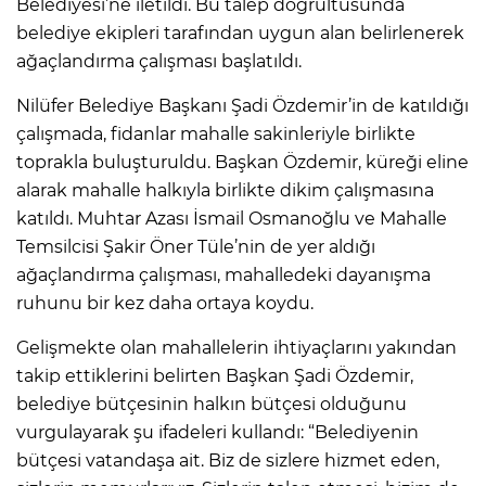
Belediyesi’ne iletildi. Bu talep doğrultusunda
belediye ekipleri tarafından uygun alan belirlenerek
ağaçlandırma çalışması başlatıldı.
Nilüfer Belediye Başkanı Şadi Özdemir’in de katıldığı
çalışmada, fidanlar mahalle sakinleriyle birlikte
toprakla buluşturuldu. Başkan Özdemir, küreği eline
alarak mahalle halkıyla birlikte dikim çalışmasına
katıldı. Muhtar Azası İsmail Osmanoğlu ve Mahalle
Temsilcisi Şakir Öner Tüle’nin de yer aldığı
ağaçlandırma çalışması, mahalledeki dayanışma
ruhunu bir kez daha ortaya koydu.
Gelişmekte olan mahallelerin ihtiyaçlarını yakından
takip ettiklerini belirten Başkan Şadi Özdemir,
belediye bütçesinin halkın bütçesi olduğunu
vurgulayarak şu ifadeleri kullandı: “Belediyenin
bütçesi vatandaşa ait. Biz de sizlere hizmet eden,