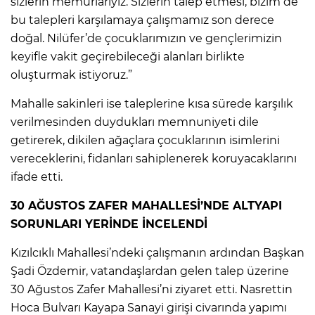
sizlerin memurlarıyız. Sizlerin talep etmesi, bizim de
bu talepleri karşılamaya çalışmamız son derece
doğal. Nilüfer’de çocuklarımızın ve gençlerimizin
keyifle vakit geçirebileceği alanları birlikte
oluşturmak istiyoruz.”
Mahalle sakinleri ise taleplerine kısa sürede karşılık
verilmesinden duydukları memnuniyeti dile
getirerek, dikilen ağaçlara çocuklarının isimlerini
vereceklerini, fidanları sahiplenerek koruyacaklarını
ifade etti.
30 AĞUSTOS ZAFER MAHALLESİ’NDE ALTYAPI
SORUNLARI YERİNDE İNCELENDİ
Kızılcıklı Mahallesi’ndeki çalışmanın ardından Başkan
Şadi Özdemir, vatandaşlardan gelen talep üzerine
30 Ağustos Zafer Mahallesi’ni ziyaret etti. Nasrettin
Hoca Bulvarı Kayapa Sanayi girişi civarında yapımı