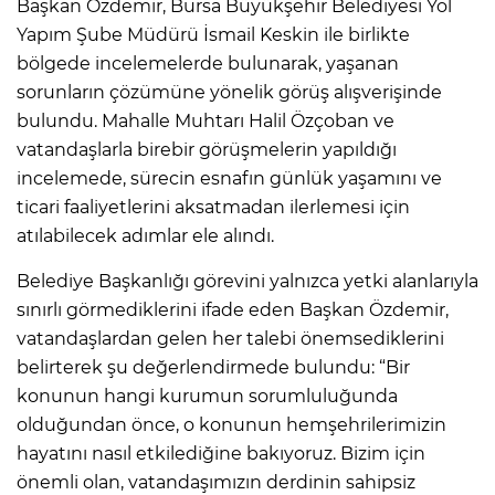
Başkan Özdemir, Bursa Büyükşehir Belediyesi Yol
Yapım Şube Müdürü İsmail Keskin ile birlikte
bölgede incelemelerde bulunarak, yaşanan
sorunların çözümüne yönelik görüş alışverişinde
bulundu. Mahalle Muhtarı Halil Özçoban ve
vatandaşlarla birebir görüşmelerin yapıldığı
incelemede, sürecin esnafın günlük yaşamını ve
ticari faaliyetlerini aksatmadan ilerlemesi için
atılabilecek adımlar ele alındı.
Belediye Başkanlığı görevini yalnızca yetki alanlarıyla
sınırlı görmediklerini ifade eden Başkan Özdemir,
vatandaşlardan gelen her talebi önemsediklerini
belirterek şu değerlendirmede bulundu: “Bir
konunun hangi kurumun sorumluluğunda
olduğundan önce, o konunun hemşehrilerimizin
hayatını nasıl etkilediğine bakıyoruz. Bizim için
önemli olan, vatandaşımızın derdinin sahipsiz