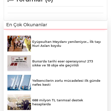
En Çok Okunanlar
Eyüpsultan Meydanı yenileniyor... İlk taşı
Nuri Aslan koydu
Bursa'da tarihi eser operasyonu! 273
sikke ve 18 obje ele geçirildi
Yelkencilerin zorlu mücadelesi ilk günde
nefes kesti
688 milyon TL tarımsal destek
hesaplarda