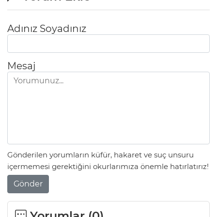
Adınız Soyadınız
Mesaj
Gönderilen yorumların küfür, hakaret ve suç unsuru
içermemesi gerektiğini okurlarımıza önemle hatırlatırız!
Gönder
Yorumlar (
0
)