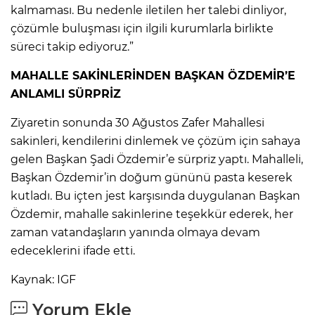
kalmaması. Bu nedenle iletilen her talebi dinliyor,
çözümle buluşması için ilgili kurumlarla birlikte
süreci takip ediyoruz.”
MAHALLE SAKİNLERİNDEN BAŞKAN ÖZDEMİR’E
ANLAMLI SÜRPRİZ
Ziyaretin sonunda 30 Ağustos Zafer Mahallesi
sakinleri, kendilerini dinlemek ve çözüm için sahaya
gelen Başkan Şadi Özdemir’e sürpriz yaptı. Mahalleli,
Başkan Özdemir’in doğum gününü pasta keserek
kutladı. Bu içten jest karşısında duygulanan Başkan
Özdemir, mahalle sakinlerine teşekkür ederek, her
zaman vatandaşların yanında olmaya devam
edeceklerini ifade etti.
Kaynak: IGF
Yorum Ekle