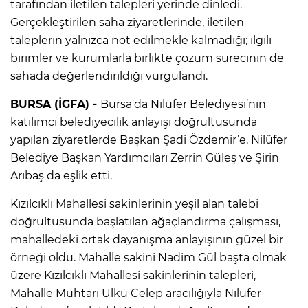
tarafından iletilen talepleri yerinde dinledi.
Gerçekleştirilen saha ziyaretlerinde, iletilen
taleplerin yalnızca not edilmekle kalmadığı; ilgili
birimler ve kurumlarla birlikte çözüm sürecinin de
sahada değerlendirildiği vurgulandı.
BURSA (İGFA) -
Bursa'da Nilüfer Belediyesi’nin
katılımcı belediyecilik anlayışı doğrultusunda
yapılan ziyaretlerde Başkan Şadi Özdemir’e, Nilüfer
Belediye Başkan Yardımcıları Zerrin Güleş ve Şirin
Arıbaş da eşlik etti.
Kızılcıklı Mahallesi sakinlerinin yeşil alan talebi
doğrultusunda başlatılan ağaçlandırma çalışması,
mahalledeki ortak dayanışma anlayışının güzel bir
örneği oldu. Mahalle sakini Nadim Gül başta olmak
üzere Kızılcıklı Mahallesi sakinlerinin talepleri,
Mahalle Muhtarı Ülkü Celep aracılığıyla Nilüfer