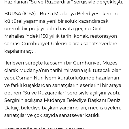
hazırlanan “Su ve Rüzgardılar” sergisiyle gerçekleşti.
BURSA (İGFA) - Bursa Mudanya Belediyesi, kentin
kültürel yaşamına yeni bir soluk kazandıracak
önemli bir projeyi daha hayata geçirdi. Girit
Mahallesi’ndeki 150 yıllık tarihi konak, restorasyon
sonrası Cumhuriyet Galerisi olarak sanatseverlere
kapılarını açtı.
İlerleyen süreçte kapsamlı bir Cumhuriyet Müzesi
olarak Mudanya’nın tarihi mirasına ışık tutacak olan
yapı, Osman Nuri İyem küratörlüğünde hazırlanan
ve farklı kuşaklardan sanatçıların eserlerini bir araya
getiren “Su ve Rüzgardılar” sergisiyle açılışını yaptı.
Serginin açılışına Mudanya Belediye Başkanı Deniz
Dalgıç, belediye başkan yardımcıları, meclis üyeleri,
sanatçılar ve çok sayıda sanatsever katıldı.