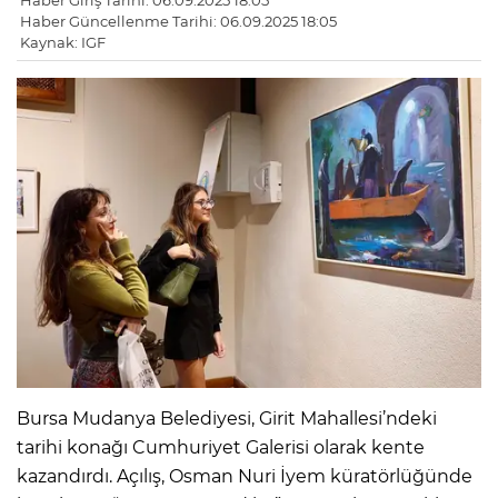
Haber Giriş Tarihi: 06.09.2025 18:05
Haber Güncellenme Tarihi: 06.09.2025 18:05
Kaynak: IGF
Bursa Mudanya Belediyesi, Girit Mahallesi’ndeki
tarihi konağı Cumhuriyet Galerisi olarak kente
kazandırdı. Açılış, Osman Nuri İyem küratörlüğünde