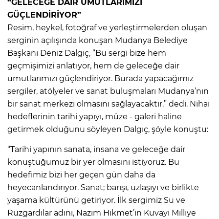
“GELECEĞE DAİR UMUTLARIMIZI
GÜÇLENDİRİYOR”
Resim, heykel, fotoğraf ve yerleştirmelerden oluşan
serginin açılışında konuşan Mudanya Belediye
Başkanı Deniz Dalgıç, “Bu sergi bize hem
geçmişimizi anlatıyor, hem de geleceğe dair
umutlarımızı güçlendiriyor. Burada yapacağımız
sergiler, atölyeler ve sanat buluşmaları Mudanya’nın
bir sanat merkezi olmasını sağlayacaktır.” dedi. Nihai
hedeflerinin tarihi yapıyı, müze - galeri haline
getirmek olduğunu söyleyen Dalgıç, şöyle konuştu:
“Tarihi yapının sanata, insana ve geleceğe dair
konuştuğumuz bir yer olmasını istiyoruz. Bu
hedefimiz bizi her geçen gün daha da
heyecanlandırıyor. Sanat; barışı, uzlaşıyı ve birlikte
yaşama kültürünü getiriyor. İlk sergimiz Su ve
Rüzgardılar adını, Nazım Hikmet’in Kuvayi Milliye