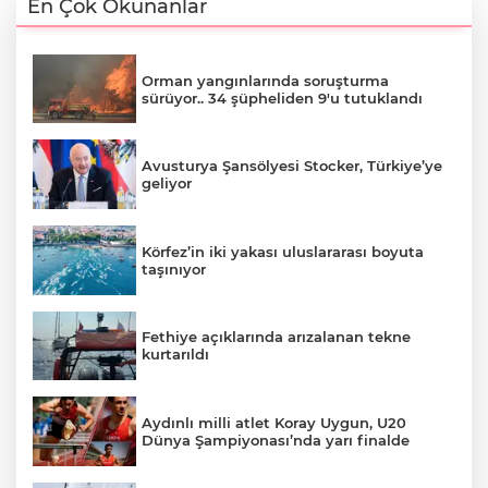
En Çok Okunanlar
Orman yangınlarında soruşturma
sürüyor.. 34 şüpheliden 9'u tutuklandı
Avusturya Şansölyesi Stocker, Türkiye’ye
geliyor
Körfez’in iki yakası uluslararası boyuta
taşınıyor
Fethiye açıklarında arızalanan tekne
kurtarıldı
Aydınlı milli atlet Koray Uygun, U20
Dünya Şampiyonası’nda yarı finalde