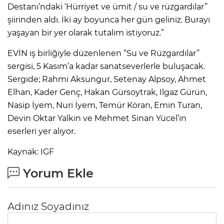
Destanı’ndaki ‘Hürriyet ve ümit / su ve rüzgardılar”
şiirinden aldı. İki ay boyunca her gün geliniz. Burayı
yaşayan bir yer olarak tutalım istiyoruz.”
EVİN iş birliğiyle düzenlenen “Su ve Rüzgardılar”
sergisi, 5 Kasım’a kadar sanatseverlerle buluşacak.
Sergide; Rahmi Aksungur, Setenay Alpsoy, Ahmet
Elhan, Kader Genç, Hakan Gürsoytrak, Ilgaz Gürün,
Nasip İyem, Nuri İyem, Temür Köran, Emin Turan,
Devin Oktar Yalkın ve Mehmet Sinan Yücel’in
eserleri yer alıyor.
Kaynak: IGF
Yorum Ekle
Adınız Soyadınız