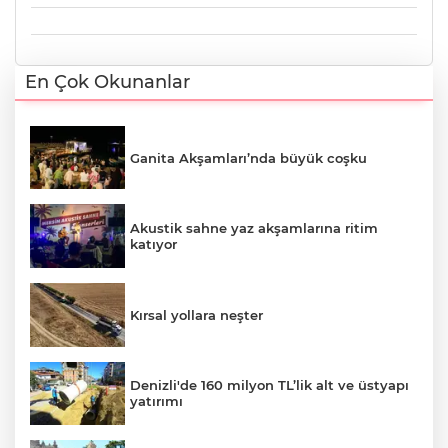
En Çok Okunanlar
Ganita Akşamları’nda büyük coşku
Akustik sahne yaz akşamlarına ritim
katıyor
Kırsal yollara neşter
Denizli'de 160 milyon TL’lik alt ve üstyapı
yatırımı