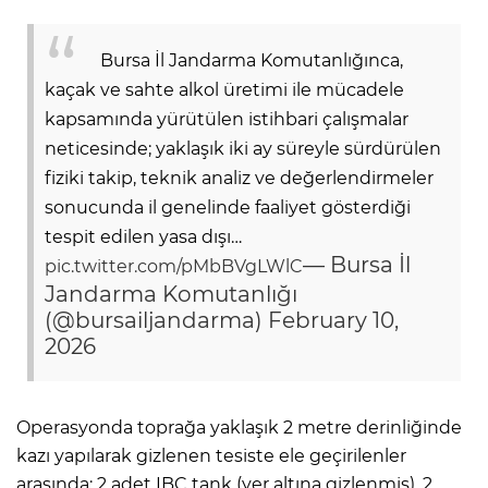
Bursa İl Jandarma Komutanlığınca,
kaçak ve sahte alkol üretimi ile mücadele
kapsamında yürütülen istihbari çalışmalar
neticesinde; yaklaşık iki ay süreyle sürdürülen
fiziki takip, teknik analiz ve değerlendirmeler
sonucunda il genelinde faaliyet gösterdiği
tespit edilen yasa dışı…
— Bursa İl
pic.twitter.com/pMbBVgLWlC
Jandarma Komutanlığı
(@bursailjandarma)
February 10,
2026
Operasyonda toprağa yaklaşık 2 metre derinliğinde
kazı yapılarak gizlenen tesiste ele geçirilenler
arasında; 2 adet IBC tank (yer altına gizlenmiş), 2