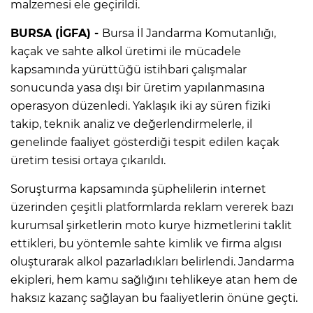
malzemesi ele geçirildi.
BURSA (İGFA) -
Bursa İl Jandarma Komutanlığı,
kaçak ve sahte alkol üretimi ile mücadele
kapsamında yürüttüğü istihbari çalışmalar
sonucunda yasa dışı bir üretim yapılanmasına
operasyon düzenledi. Yaklaşık iki ay süren fiziki
takip, teknik analiz ve değerlendirmelerle, il
genelinde faaliyet gösterdiği tespit edilen kaçak
üretim tesisi ortaya çıkarıldı.
Soruşturma kapsamında şüphelilerin internet
üzerinden çeşitli platformlarda reklam vererek bazı
kurumsal şirketlerin moto kurye hizmetlerini taklit
ettikleri, bu yöntemle sahte kimlik ve firma algısı
oluşturarak alkol pazarladıkları belirlendi. Jandarma
ekipleri, hem kamu sağlığını tehlikeye atan hem de
haksız kazanç sağlayan bu faaliyetlerin önüne geçti.