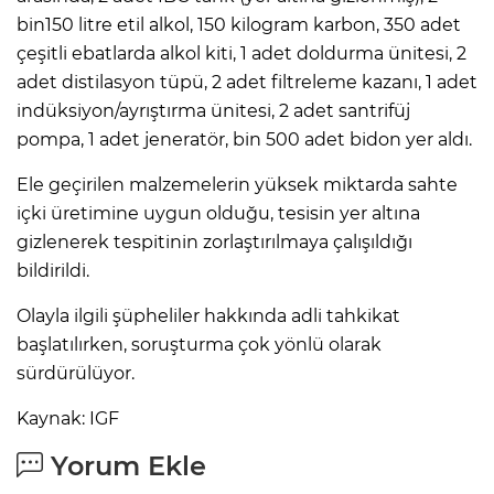
bin150 litre etil alkol, 150 kilogram karbon, 350 adet
çeşitli ebatlarda alkol kiti, 1 adet doldurma ünitesi, 2
adet distilasyon tüpü, 2 adet filtreleme kazanı, 1 adet
indüksiyon/ayrıştırma ünitesi, 2 adet santrifüj
pompa, 1 adet jeneratör, bin 500 adet bidon yer aldı.
Ele geçirilen malzemelerin yüksek miktarda sahte
içki üretimine uygun olduğu, tesisin yer altına
gizlenerek tespitinin zorlaştırılmaya çalışıldığı
bildirildi.
Olayla ilgili şüpheliler hakkında adli tahkikat
başlatılırken, soruşturma çok yönlü olarak
sürdürülüyor.
Kaynak: IGF
Yorum Ekle