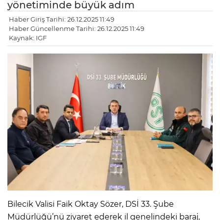
yönetiminde büyük adım
Haber Giriş Tarihi: 26.12.2025 11:49
Haber Güncellenme Tarihi: 26.12.2025 11:49
Kaynak: IGF
Bilecik Valisi Faik Oktay Sözer, DSİ 33. Şube
Müdürlüğü’nü ziyaret ederek il genelindeki baraj,