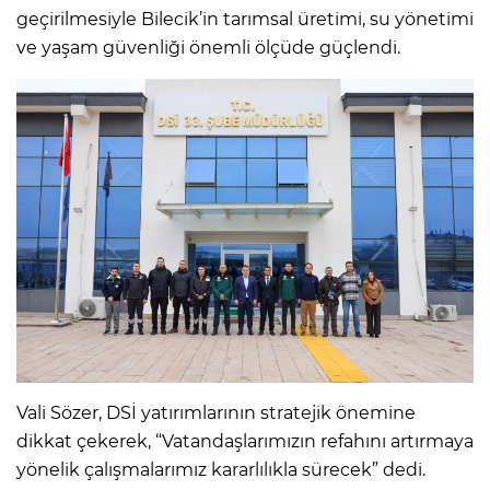
geçirilmesiyle Bilecik’in tarımsal üretimi, su yönetimi
ve yaşam güvenliği önemli ölçüde güçlendi.
Vali Sözer, DSİ yatırımlarının stratejik önemine
dikkat çekerek, “Vatandaşlarımızın refahını artırmaya
yönelik çalışmalarımız kararlılıkla sürecek” dedi.