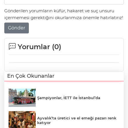
Gönderilen yorumların küfür, hakaret ve suç unsuru
içermemesi gerektiğini okurlarımıza önemle hatırlatırız!
Gönder
Yorumlar (
0
)
En Çok Okunanlar
Şampiyonlar, İETT ile İstanbul’da
Ayvalık’ta üretici ve el emeği pazarı renk
katıyor