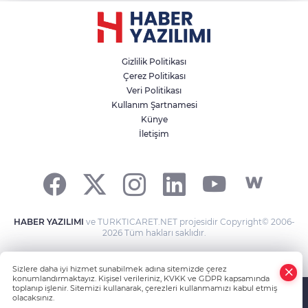
Gizlilik Politikası
Çerez Politikası
Veri Politikası
Kullanım Şartnamesi
Künye
İletişim
HABER YAZILIMI
ve TURKTICARET.NET projesidir Copyright© 2006-
2026 Tüm hakları saklıdır.
Sizlere daha iyi hizmet sunabilmek adına sitemizde çerez
konumlandırmaktayız. Kişisel verileriniz, KVKK ve GDPR kapsamında
toplanıp işlenir. Sitemizi kullanarak, çerezleri kullanmamızı kabul etmiş
olacaksınız.