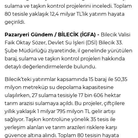
sulama ve taşkın kontrol projelerini inceledi. Toplam
80 tesisle yaklaşık 12,4 milyar TL’lik yatırım hayata
geçirildi.
Pazaryeri Gündem / BİLECİK (İGFA) -
Bilecik Valisi
Faik Oktay Sözer, Devlet Su İşleri (DSİ) Bilecik 33.
Şube Müdürlüğü ziyaretinde, il genelinde yürütülen
baraj, sulama ve taşkın kontrol projeleri hakkında
detaylı değerlendirmelerde bulundu.
Bilecik’teki yatırımlar kapsamında 15 baraj ile 50,35
milyon metreküp su depolama kapasitesine
ulaşılırken, 27 sulama tesisiyle 17 bin 606 hektar
tarım arazisi sulamaya açıldı. Bu projeler, çiftçilere
yıllık yaklaşık 1 milyar 795 milyon TL gelir artışı
sağlıyor. Taşkın kontrolüne yönelik 35 tesis ile
yerleşim alanları ve tarım arazileri risklere karşı
güvence altına alındı. Toplam 80 tesisin hayata