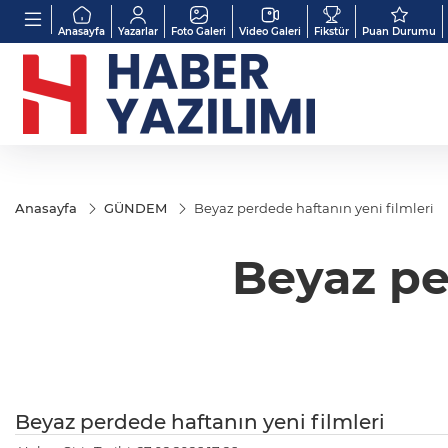
Anasayfa
Yazarlar
Foto Galeri
Video Galeri
Fikstür
Puan Durumu
Anasayfa
GÜNDEM
Beyaz perdede haftanın yeni filmleri
Beyaz pe
Beyaz perdede haftanın yeni filmleri