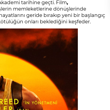
Akademi tarihine geçti. Film
,
şlerin memleketlerine dönüşlerinde
 hayatlarını geride bırakıp yeni bir başlangıç
ötülüğün onları beklediğini keşfeder.