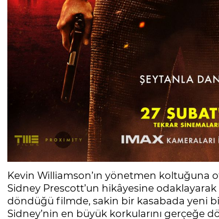
Kevin Williamson’ın yönetmen koltuğuna 
Sidney Prescott’un hikâyesine odaklayarak 
döndüğü filmde, sakin bir kasabada yeni bir
Sidney’nin en büyük korkularını gerçeğe dön