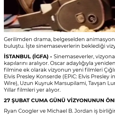
Gerilimden drama, belgeselden animasyona
buluştu. İşte sinemaseverlerin beklediği vizy
İSTANBUL (İGFA) -
Sinemaseverler, vizyona 
kapılarını aralıyor. Oscar adaylığıyla yenid
filmine ek olarak vizyonun yeni filmleri Çığl
Elvis Presley Konserde (EPiC: Elvis Presley
Wire), Uzun Kuyruk Marsupilami, Tavşan Lun
Yıllar filmleri yer alıyor.
27 ŞUBAT CUMA GÜNÜ VİZYONUNUN ÖN
Ryan Coogler ve Michael B. Jordan iş birliğ