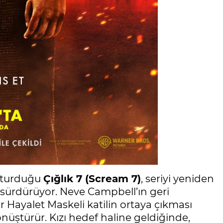
oturduğu
Çığlık 7 (Scream 7)
, seriyi yeniden
sürdürüyor. Neve Campbell’ın geri
 Hayalet Maskeli katilin ortaya çıkması
üştürür. Kızı hedef haline geldiğinde,