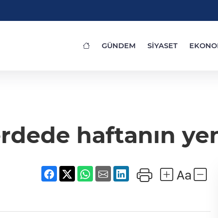
GÜNDEM
SİYASET
EKONO
rdede haftanın yeni