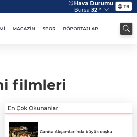
Hava Durumu
TR
Bursa
32 °
Mİ
MAGAZİN
SPOR
RÖPORTAJLAR
 filmleri
En Çok Okunanlar
Ganita Akşamları’nda büyük coşku