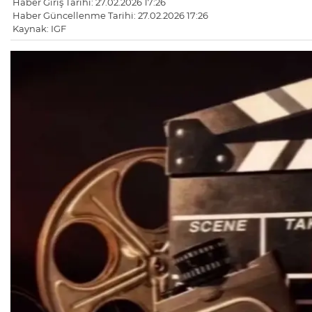
Haber Giriş Tarihi: 27.02.2026 17:26
Haber Güncellenme Tarihi: 27.02.2026 17:26
Kaynak: IGF